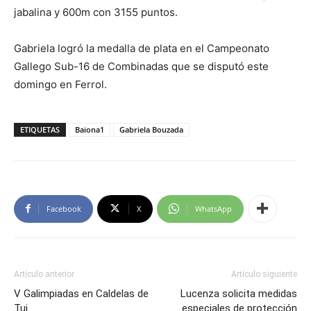
jabalina y 600m con 3155 puntos.
Gabriela logró la medalla de plata en el Campeonato
Gallego Sub-16 de Combinadas que se disputó este
domingo en Ferrol.
ETIQUETAS
Baiona1
Gabriela Bouzada
Facebook
X
WhatsApp
Artículo anterior
Artículo siguiente
V Galimpiadas en Caldelas de
Lucenza solicita medidas
Tui
especiales de protección