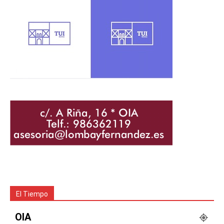
El Tiempo
OIA