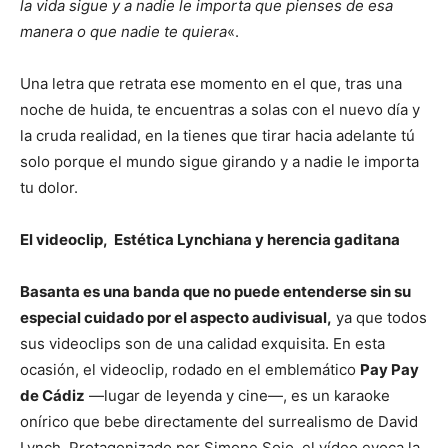
la vida sigue y a nadie le importa que pienses de esa
manera o que nadie te quiera
«.
Una letra que retrata ese momento en el que, tras una
noche de huida, te encuentras a solas con el nuevo día y
la cruda realidad, en la tienes que tirar hacia adelante tú
solo porque el mundo sigue girando y a nadie le importa
tu dolor.
El videoclip, Estética Lynchiana y herencia gaditana
Basanta es una banda que no puede entenderse sin su
especial cuidado por el aspecto audivisual,
ya que todos
sus videoclips son de una calidad exquisita. En esta
ocasión, el videoclip, rodado en el emblemático
Pay Pay
de Cádiz
—lugar de leyenda y cine—, es un karaoke
onírico que bebe directamente del surrealismo de David
Lynch. Protagonizado por Simone Sojo, el vídeo evoca la