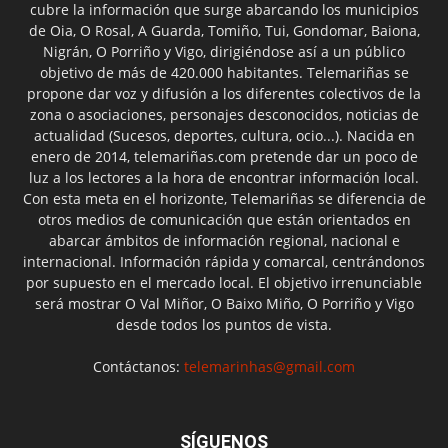
cubre la información que surge abarcando los municipios
de Oia, O Rosal, A Guarda, Tomiño, Tui, Gondomar, Baiona,
Nigrán, O Porriño y Vigo, dirigiéndose así a un público
objetivo de más de 420.000 habitantes. Telemariñas se
propone dar voz y difusión a los diferentes colectivos de la
zona o asociaciones, personajes desconocidos, noticias de
actualidad (Sucesos, deportes, cultura, ocio...). Nacida en
enero de 2014, telemariñas.com pretende dar un poco de
luz a los lectores a la hora de encontrar información local.
Con esta meta en el horizonte, Telemariñas se diferencia de
otros medios de comunicación que están orientados en
abarcar ámbitos de información regional, nacional e
internacional. Información rápida y comarcal, centrándonos
por supuesto en el mercado local. El objetivo irrenunciable
será mostrar O Val Miñor, O Baixo Miño, O Porriño y Vigo
desde todos los puntos de vista.
Contáctanos:
telemarinhas@gmail.com
SÍGUENOS