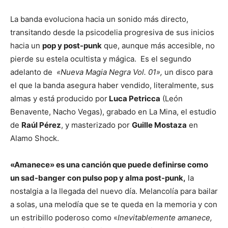
La banda evoluciona hacia un sonido más directo,
transitando desde la psicodelia progresiva de sus inicios
hacia un
pop y post-punk
que, aunque más accesible, no
pierde su estela ocultista y mágica. Es el segundo
adelanto de
«Nueva Magia Negra Vol. 01»,
un disco para
el que la banda asegura haber vendido, literalmente, sus
almas y está producido por
Luca Petricca
(León
Benavente, Nacho Vegas), grabado en La Mina, el estudio
de
Raúl Pérez
, y masterizado por
Guille Mostaza
en
Alamo Shock.
«Amanece» es una canción que puede definirse como
un sad-banger
con pulso pop y alma post-punk,
la
nostalgia a la llegada del nuevo día. Melancolía para bailar
a solas, una melodía que se te queda en la memoria y con
un estribillo poderoso como «
Inevitablemente amanece,