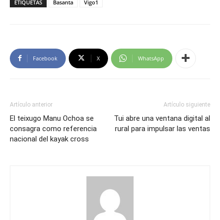
ETIQUETAS
Basanta
Vigo1
Facebook
X
WhatsApp
Artículo anterior
Artículo siguiente
El teixugo Manu Ochoa se
Tui abre una ventana digital al
consagra como referencia
rural para impulsar las ventas
nacional del kayak cross