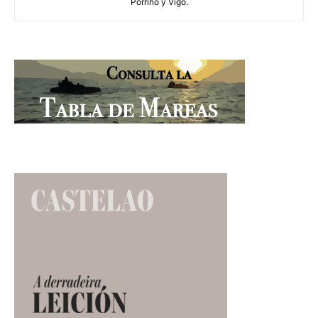
Porriño y Vigo.