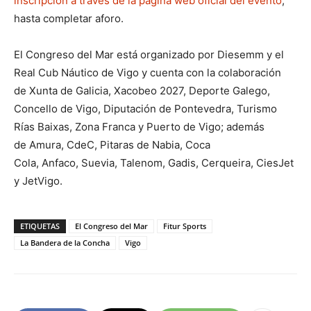
inscripción a través de la página web oficial del evento
,
hasta completar aforo.
El Congreso del Mar está organizado por Diesemm y el
Real Cub Náutico de Vigo y cuenta con la colaboración
de Xunta de Galicia, Xacobeo 2027, Deporte Galego,
Concello de Vigo, Diputación de Pontevedra, Turismo
Rías Baixas, Zona Franca y Puerto de Vigo; además
de Amura, CdeC, Pitaras de Nabia, Coca
Cola, Anfaco, Suevia, Talenom, Gadis, Cerqueira, CiesJet
y JetVigo.
ETIQUETAS
El Congreso del Mar
Fitur Sports
La Bandera de la Concha
Vigo