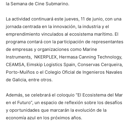
la Semana de Cine Submarino.
La actividad continuará este jueves, 11 de junio, con una
jornada centrada en la innovación, la industria y el
emprendimiento vinculados al ecosistema marítimo. El
programa contará con la participación de representantes
de empresas y organizaciones como Marine
Instruments, NKERPLEX, Hermasa Canning Technology,
CEAMSA, Eimskip Logistics Spain, Conservas Cerqueira,
Porto-Muíños o el Colegio Oficial de Ingenieros Navales
de Galicia, entre otros.
Además, se celebrará el coloquio “El Ecosistema del Mar
en el Futuro”, un espacio de reflexión sobre los desafíos
y oportunidades que marcarán la evolución de la
economía azul en los próximos años.