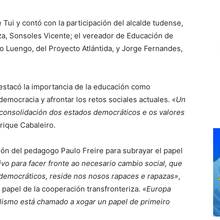
Tui y contó con la participación del alcalde tudense,
za, Sonsoles Vicente; el vereador de Educación de
o Luengo, del Proyecto Atlántida, y Jorge Fernandes,
destacó la importancia de la educación como
democracia y afrontar los retos sociales actuales.
«Un
consolidación dos estados democráticos e os valores
nrique Cabaleiro.
ión del pedagogo Paulo Freire para subrayar el papel
ivo para facer fronte ao necesario cambio social, que
s democráticos, reside nos nosos rapaces e rapazas»
,
 papel de la cooperación transfronteriza.
«Europa
alismo está chamado a xogar un papel de primeiro