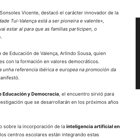
 Sonsoles Vicente, destacó el carácter innovador de la
ade Tui-Valença está a ser pioneira e valente»,
vai estar aí para que as familias participen, o
.
e de Educación de Valença, Arlindo Sousa, quien
es con la formación en valores democráticos.
 unha referencia ibérica e europea na promoción da
nifestó.
e Educación y Democracia
, el encuentro sirvió para
estigación que se desarrollarán en los próximos años
o sobre la incorporación de la
inteligencia artificial en
los centros escolares están integrando estas