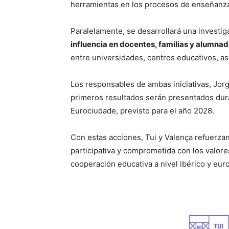
herramientas en los procesos de enseñanza
Paralelamente, se desarrollará una investig
influencia en docentes, familias y alumna
entre universidades, centros educativos, as
Los responsables de ambas iniciativas, Jor
primeros resultados serán presentados dur
Eurociudade, previsto para el año 2028.
Con estas acciones, Tui y Valença refuerza
participativa y comprometida con los valo
cooperación educativa a nivel ibérico y eur