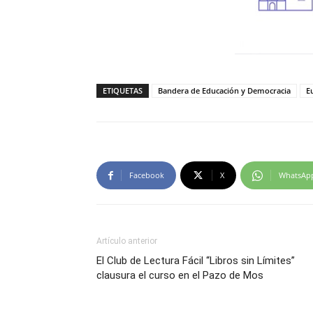
ETIQUETAS
Bandera de Educación y Democracia
E
Facebook
X
WhatsAp
Artículo anterior
El Club de Lectura Fácil “Libros sin Límites”
clausura el curso en el Pazo de Mos