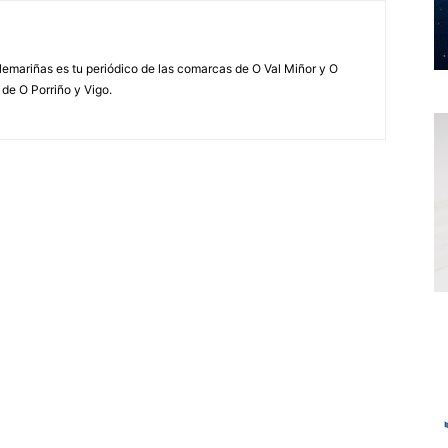
elemariñas es tu periódico de las comarcas de O Val Miñor y O
 de O Porriño y Vigo.