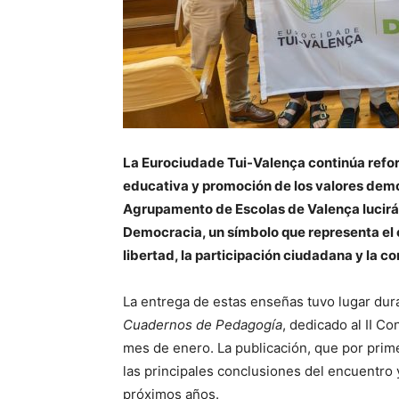
La Eurociudade Tui-Valença continúa refo
educativa y promoción de los valores democ
Agrupamento de Escolas de Valença lucirá
Democracia, un símbolo que representa el
libertad, la participación ciudadana y la 
La entrega de estas enseñas tuvo lugar dura
Cuadernos de Pedagogía
, dedicado al II C
mes de enero. La publicación, que por prim
las principales conclusiones del encuentro y
próximos años.