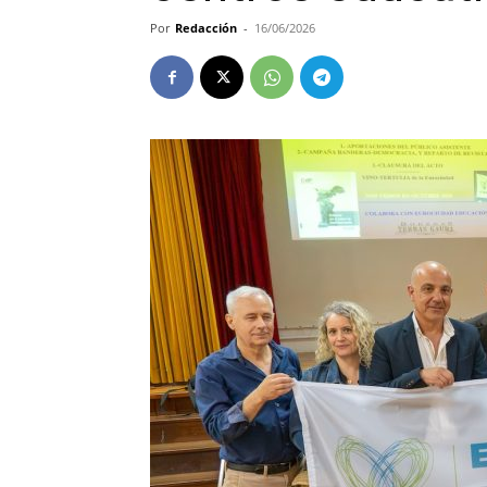
Por
Redacción
-
16/06/2026