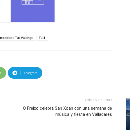
urocidade Tui-Valença
Tui1
p
Telegram
Artículo siguiente
O Freixo celebra San Xoán con una semana de
música y fiesta en Valladares