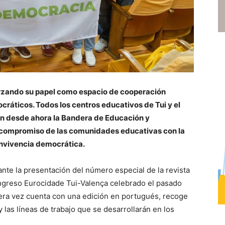
rzando su papel como espacio de cooperación
ráticos. Todos los centros educativos de Tui y el
n desde ahora la Bandera de Educación y
 compromiso de las comunidades educativas con la
convivencia democrática.
nte la presentación del número especial de la revista
ongreso Eurocidade Tui-Valença celebrado el pasado
era vez cuenta con una edición en portugués, recoge
 las líneas de trabajo que se desarrollarán en los