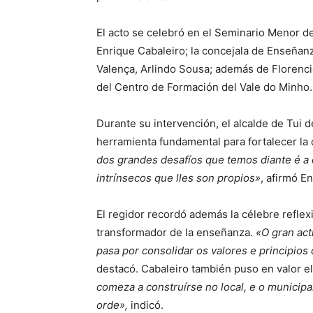
El acto se celebró en el Seminario Menor de 
Enrique Cabaleiro; la concejala de Enseñan
Valença, Arlindo Sousa; además de Florenci
del Centro de Formación del Vale do Minho.
Durante su intervención, el alcalde de Tui 
herramienta fundamental para fortalecer la 
dos grandes desafíos que temos diante é a 
intrínsecos que lles son propios»
, afirmó E
El regidor recordó además la célebre reflex
transformador de la enseñanza.
«O gran act
pasa por consolidar os valores e principio
destacó. Cabaleiro también puso en valor el
comeza a construírse no local, e o municip
orde»,
indicó.