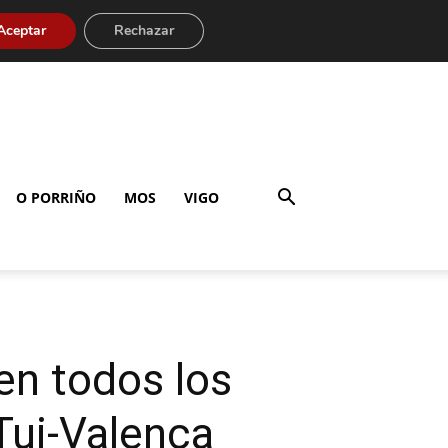
Aceptar
Rechazar
O PORRIÑO
MOS
VIGO
en todos los
Tui-Valença