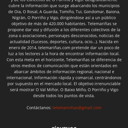
cubre la información que surge abarcando los municipios
de Oia, O Rosal, A Guarda, Tomiño, Tui, Gondomar, Baiona,
Nigrán, O Porriño y Vigo, dirigiéndose así a un público
objetivo de más de 420.000 habitantes. Telemariñas se
propone dar voz y difusión a los diferentes colectivos de la
zona o asociaciones, personajes desconocidos, noticias de
actualidad (Sucesos, deportes, cultura, ocio...). Nacida en
enero de 2014, telemariñas.com pretende dar un poco de
luz a los lectores a la hora de encontrar información local.
Con esta meta en el horizonte, Telemariñas se diferencia de
otros medios de comunicación que están orientados en
abarcar ámbitos de información regional, nacional e
internacional. Información rápida y comarcal, centrándonos
por supuesto en el mercado local. El objetivo irrenunciable
será mostrar O Val Miñor, O Baixo Miño, O Porriño y Vigo
desde todos los puntos de vista.
Contáctanos:
telemarinhas@gmail.com