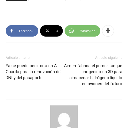
Facebook
X
WhatsApp
Artículo anterior
Artículo siguiente
Ya se puede pedir cita en A
Aimen fabrica el primer tanque
Guarda para la renovación del
criogénico en 3D para
DNI y del pasaporte
almacenar hidrógeno líquido
en aviones del futuro