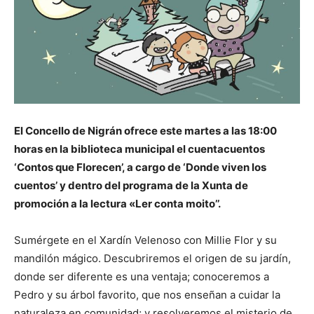
El Concello de Nigrán ofrece este martes a las 18:00
horas en la biblioteca municipal el cuentacuentos
‘Contos que Florecen’, a cargo de ‘Donde viven los
cuentos’ y dentro del programa de la Xunta de
promoción a la lectura «Ler conta moito’’.
Sumérgete en el Xardín Velenoso con Millie Flor y su
mandilón mágico. Descubriremos el origen de su jardín,
donde ser diferente es una ventaja; conoceremos a
Pedro y su árbol favorito, que nos enseñan a cuidar la
naturaleza en comunidad; y resolveremos el misterio de