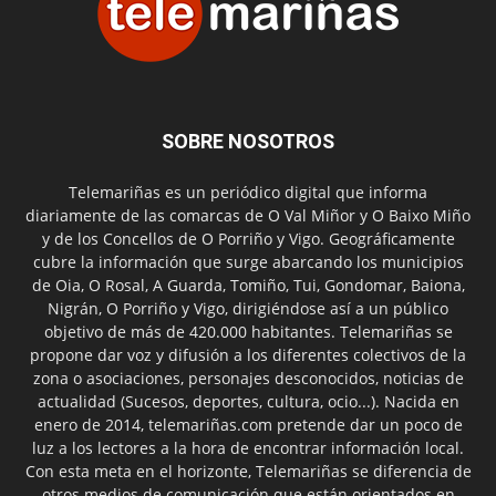
SOBRE NOSOTROS
Telemariñas es un periódico digital que informa
diariamente de las comarcas de O Val Miñor y O Baixo Miño
y de los Concellos de O Porriño y Vigo. Geográficamente
cubre la información que surge abarcando los municipios
de Oia, O Rosal, A Guarda, Tomiño, Tui, Gondomar, Baiona,
Nigrán, O Porriño y Vigo, dirigiéndose así a un público
objetivo de más de 420.000 habitantes. Telemariñas se
propone dar voz y difusión a los diferentes colectivos de la
zona o asociaciones, personajes desconocidos, noticias de
actualidad (Sucesos, deportes, cultura, ocio...). Nacida en
enero de 2014, telemariñas.com pretende dar un poco de
luz a los lectores a la hora de encontrar información local.
Con esta meta en el horizonte, Telemariñas se diferencia de
otros medios de comunicación que están orientados en