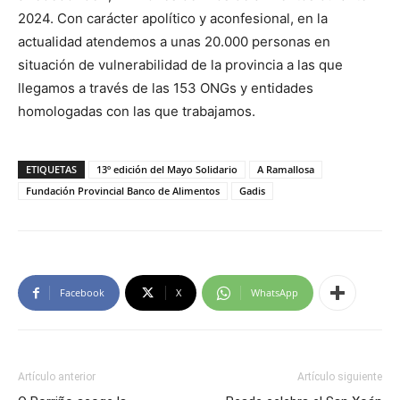
2024. Con carácter apolítico y aconfesional, en la
actualidad atendemos a unas 20.000 personas en
situación de vulnerabilidad de la provincia a las que
llegamos a través de las 153 ONGs y entidades
homologadas con las que trabajamos.
ETIQUETAS
13º edición del Mayo Solidario
A Ramallosa
Fundación Provincial Banco de Alimentos
Gadis
Facebook
X
WhatsApp
Artículo anterior
Artículo siguiente