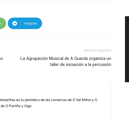
p
Telegram
Artículo siguiente
as
La Agrupación Musical de A Guarda organiza un
taller de iniciación a la percusión
elemariñas es tu periódico de las comarcas de O Val Miñor y O
 de O Porriño y Vigo.