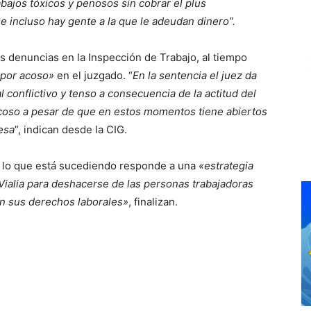
bajos tóxicos y penosos sin cobrar el plus
e incluso hay gente a la que le adeudan dinero”.
 denuncias en la Inspección de Trabajo, al tiempo
 por acoso»
en el juzgado. “
En la sentencia el juez da
l conflictivo y tenso a consecuencia de la actitud del
acoso a pesar de que en estos momentos tiene abiertos
esa
”, indican desde la CIG.
e lo que está sucediendo responde a una
«estrategia
 Vialia para deshacerse de las personas trabajadoras
an sus derechos laborales»
, finalizan.