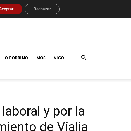
Aceptar
Rechazar
O PORRIÑO
MOS
VIGO
laboral y por la
iento de Vialia