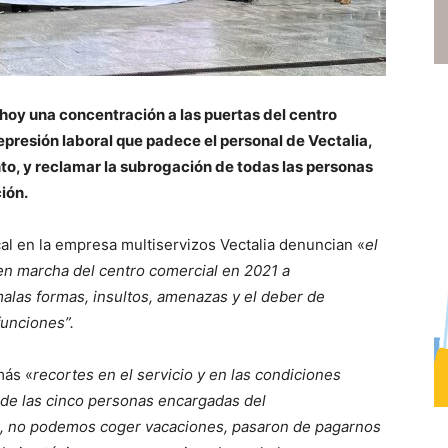
hoy una concentración a las puertas del centro
epresión laboral que padece el personal de Vectalia,
to, y reclamar la subrogación de todas las personas
ión.
cal en la empresa multiservizos Vectalia denuncian «
el
en marcha del centro comercial en 2021 a
malas formas, insultos, amenazas y el deber de
funciones”.
más «
recortes en el servicio y en las condiciones
 de las cinco personas encargadas del
e, no podemos coger vacaciones, pasaron de pagarnos