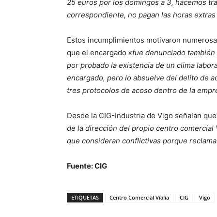
25 euros por los domingos a 3, hacemos tra
correspondiente, no pagan las horas extras 
Estos incumplimientos motivaron numerosas
que el encargado
«fue denunciado también
por probado la existencia de un clima labora
encargado, pero lo absuelve del delito de 
tres protocolos de acoso dentro de la empr
Desde la CIG-Industria de Vigo señalan qu
de la dirección del propio centro comercial
que consideran conflictivas porque reclam
Fuente: CIG
ETIQUETAS
Centro Comercial Vialia
CIG
Vigo