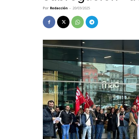
Por
Redacción
-
20/03/2025