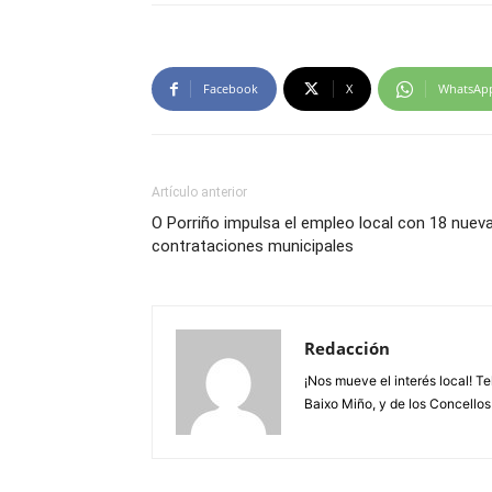
Facebook
X
WhatsAp
Artículo anterior
O Porriño impulsa el empleo local con 18 nuev
contrataciones municipales
Redacción
¡Nos mueve el interés local! T
Baixo Miño, y de los Concellos