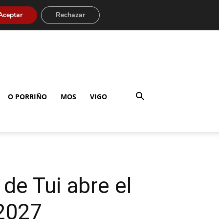
Aceptar
Rechazar
O PORRIÑO
MOS
VIGO
de Tui abre el
-2027