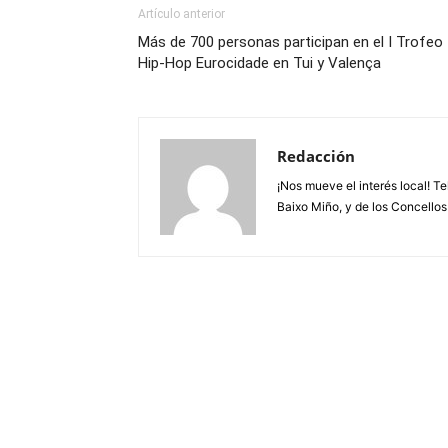
Artículo anterior
Más de 700 personas participan en el I Trofeo
Hip-Hop Eurocidade en Tui y Valença
Redacción
¡Nos mueve el interés local! T
Baixo Miño, y de los Concellos