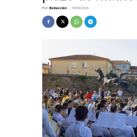
Por
Redacción
-
18/06/2026