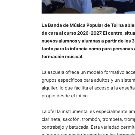
La
Banda de Música Popular de Tui
ha abie
de cara al curso 2026-2027. El centro, situa
nuevos alumnos y alumnas a partir de los 
tanto para la infancia como para personas 
formación musical.
La escuela ofrece un modelo formativo acce
grupos específicos para adultos y un sist
alquiler, lo que facilita el acceso a la ens
propio desde el inicio.
La oferta instrumental es especialmente amp
clarinete, saxofón, trombón, trompeta, trom
contrabajo y batucada. Esta variedad permit
e integrarse posteriormente en las formaci