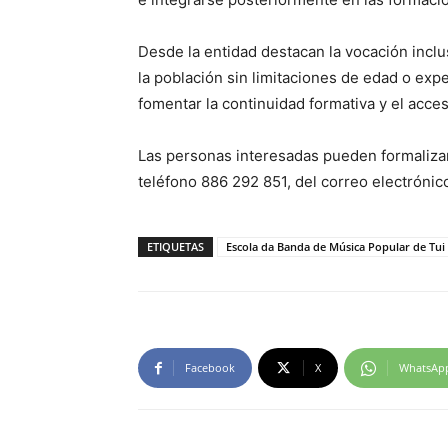
Desde la entidad destacan la vocación inclu
la población sin limitaciones de edad o expe
fomentar la continuidad formativa y el acceso
Las personas interesadas pueden formalizar 
teléfono 886 292 851, del correo electróni
ETIQUETAS
Escola da Banda de Música Popular de Tui
Facebook
X
WhatsAp