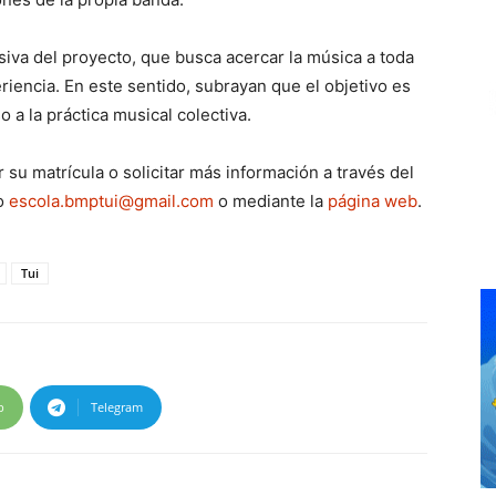
siva del proyecto, que busca acercar la música a toda
riencia. En este sentido, subrayan que el objetivo es
 a la práctica musical colectiva.
su matrícula o solicitar más información a través del
co
escola.bmptui@gmail.com
o mediante la
página web
.
Tui
p
Telegram