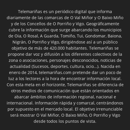
Telemariñas es un periódico digital que informa
diariamente de las comarcas de O Val Miñor y O Baixo Miño
y de los Concellos de O Porriño y Vigo. Geográficamente
cubre la información que surge abarcando los municipios
de Oia, O Rosal, A Guarda, Tomiño, Tui, Gondomar, Baiona,
Nigrán, O Porriño y Vigo, dirigiéndose así a un público
objetivo de más de 420.000 habitantes. Telemariñas se
propone dar voz y difusión a los diferentes colectivos de la
zona o asociaciones, personajes desconocidos, noticias de
actualidad (Sucesos, deportes, cultura, ocio...). Nacida en
enero de 2014, telemariñas.com pretende dar un poco de
luz a los lectores a la hora de encontrar información local.
Con esta meta en el horizonte, Telemariñas se diferencia de
otros medios de comunicación que están orientados en
abarcar ámbitos de información regional, nacional e
internacional. Información rápida y comarcal, centrándonos
por supuesto en el mercado local. El objetivo irrenunciable
será mostrar O Val Miñor, O Baixo Miño, O Porriño y Vigo
desde todos los puntos de vista.