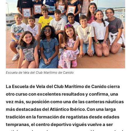
Escuela de Vela del Club Marítimo de Canido
La Escuela de Vela del Club Marítimo de Canido cierra
otro curso con excelentes resultados y confirma, una
vez más, su posición como una de las canteras náuticas
más destacadas del Atlántico Ibérico. Con una larga
tradición en la formación de regatistas desde edades
tempranas, el centro deportivo vigués vuelve a ser