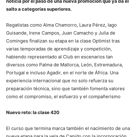
noticia por el paso de una nueva promoción que ya da el
salto a categorías superiores.
Regatistas como Alma Chamorro, Laura Pérez, Iago
Guisande, Irene Campos, Juan Camacho y Julia de
Cominges finalizan su etapa en la clase Optimist tras
varias temporadas de aprendizaje y competición,
habiendo representado al Club en escenarios tan
diversos como Palma de Mallorca, León, Extremadura,
Portugal e incluso Agadir, en el norte de África. Una
experiencia internacional que no solo refuerza su
preparación técnica, sino que también fomenta valores
como el compromiso, el esfuerzo y el compañerismo
Nuevo reto: la clase 420
El curso que termina marca también el nacimiento de una
nueva etapa para la vela de Canido con la incorporación