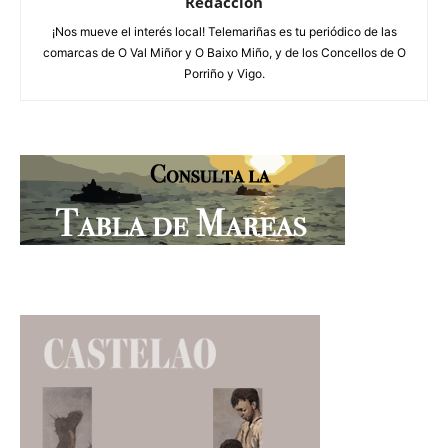
Redacción
¡Nos mueve el interés local! Telemariñas es tu periódico de las
comarcas de O Val Miñor y O Baixo Miño, y de los Concellos de O
Porriño y Vigo.