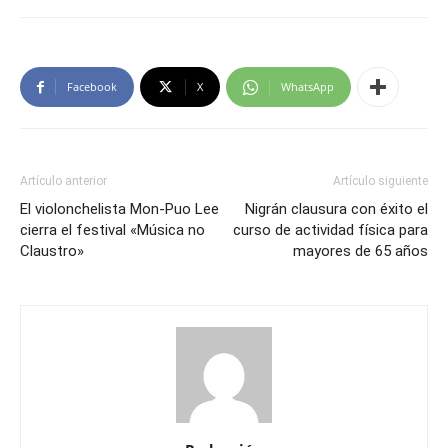
Facebook
X
WhatsApp
Artículo anterior
Artículo siguiente
El violonchelista Mon-Puo Lee
Nigrán clausura con éxito el
cierra el festival «Música no
curso de actividad física para
Claustro»
mayores de 65 años