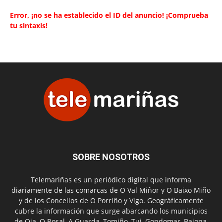
Error, ¡no se ha establecido el ID del anuncio! ¡Comprueba
tu sintaxis!
SOBRE NOSOTROS
Telemariñas es un periódico digital que informa
diariamente de las comarcas de O Val Miñor y O Baixo Miño
y de los Concellos de O Porriño y Vigo. Geográficamente
cubre la información que surge abarcando los municipios
de Oia, O Rosal, A Guarda, Tomiño, Tui, Gondomar, Baiona,