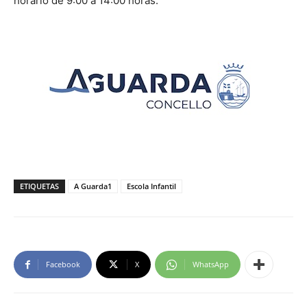
horario de 9:00 a 14:00 horas.
ETIQUETAS
A Guarda1
Escola Infantil
Facebook
X
WhatsApp