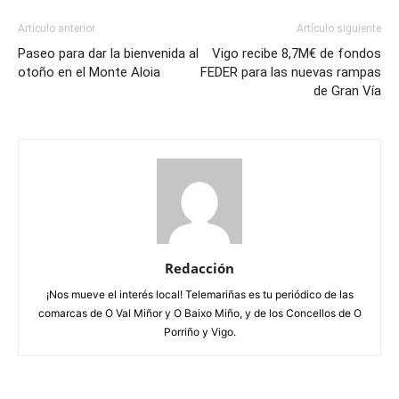
Artículo anterior
Artículo siguiente
Paseo para dar la bienvenida al
Vigo recibe 8,7M€ de fondos
otoño en el Monte Aloia
FEDER para las nuevas rampas
de Gran Vía
Redacción
¡Nos mueve el interés local! Telemariñas es tu periódico de las
comarcas de O Val Miñor y O Baixo Miño, y de los Concellos de O
Porriño y Vigo.