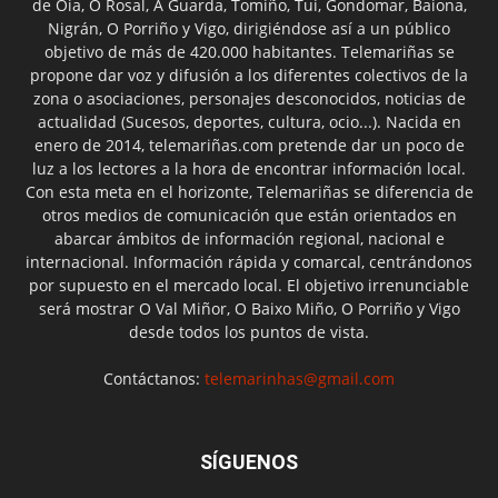
de Oia, O Rosal, A Guarda, Tomiño, Tui, Gondomar, Baiona,
Nigrán, O Porriño y Vigo, dirigiéndose así a un público
objetivo de más de 420.000 habitantes. Telemariñas se
propone dar voz y difusión a los diferentes colectivos de la
zona o asociaciones, personajes desconocidos, noticias de
actualidad (Sucesos, deportes, cultura, ocio...). Nacida en
enero de 2014, telemariñas.com pretende dar un poco de
luz a los lectores a la hora de encontrar información local.
Con esta meta en el horizonte, Telemariñas se diferencia de
otros medios de comunicación que están orientados en
abarcar ámbitos de información regional, nacional e
internacional. Información rápida y comarcal, centrándonos
por supuesto en el mercado local. El objetivo irrenunciable
será mostrar O Val Miñor, O Baixo Miño, O Porriño y Vigo
desde todos los puntos de vista.
Contáctanos:
telemarinhas@gmail.com
SÍGUENOS