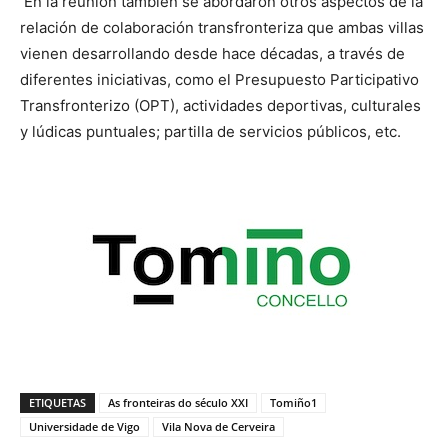
En la reunión también se abordaron otros aspectos de la
relación de colaboración transfronteriza que ambas villas
vienen desarrollando desde hace décadas, a través de
diferentes iniciativas, como el Presupuesto Participativo
Transfronterizo (OPT), actividades deportivas, culturales
y lúdicas puntuales; partilla de servicios públicos, etc.
ETIQUETAS
As fronteiras do século XXI
Tomiño1
Universidade de Vigo
Vila Nova de Cerveira