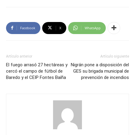
Facebook
X
WhatsApp
Artículo anterior
Artículo siguiente
El fuego arrasó 27 hectáreas y
Nigrán pone a disposición del
cercó el campo de fútbol de
GES su brigada municipal de
Baredo y el CEIP Fontes Baíña
prevención de incendios