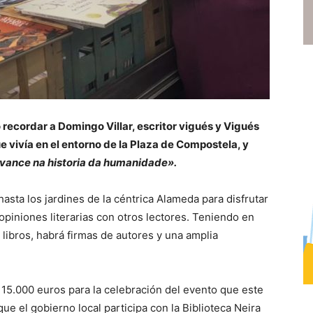
 recordar a Domingo Villar, escritor vigués y Vigués
ue vivía en el entorno de la Plaza de Compostela, y
 avance na historia da humanidade».
 hasta los jardines de la céntrica Alameda para disfrutar
 opiniones literarias con otros lectores. Teniendo en
libros, habrá firmas de autores y una amplia
 15.000 euros para la celebración del evento que este
que el gobierno local participa con la Biblioteca Neira