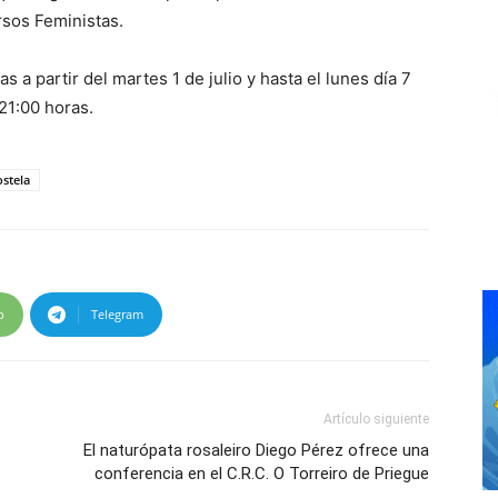
rsos Feministas.
as a partir del martes 1 de julio y hasta el lunes día 7
 21:00 horas.
stela
p
Telegram
Artículo siguiente
El naturópata rosaleiro Diego Pérez ofrece una
conferencia en el C.R.C. O Torreiro de Priegue