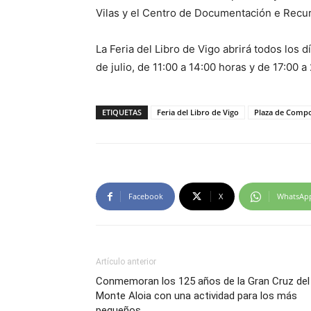
Vilas y el Centro de Documentación e Recu
La Feria del Libro de Vigo abrirá todos los dí
de julio, de 11:00 a 14:00 horas y de 17:00 a
ETIQUETAS
Feria del Libro de Vigo
Plaza de Compo
Facebook
X
WhatsAp
Artículo anterior
Conmemoran los 125 años de la Gran Cruz del
Monte Aloia con una actividad para los más
pequeños