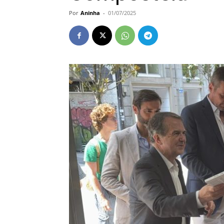
Por
Aninha
-
01/07/2025