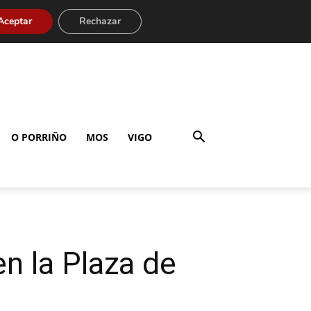
Aceptar
Rechazar
O PORRIÑO
MOS
VIGO
en la Plaza de