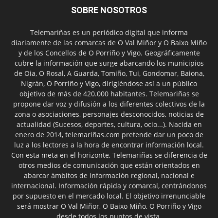
SOBRE NOSOTROS
Telemariñas es un periódico digital que informa
diariamente de las comarcas de O Val Miñor y O Baixo Miño
y de los Concellos de O Porriño y Vigo. Geográficamente
cubre la información que surge abarcando los municipios
de Oia, O Rosal, A Guarda, Tomiño, Tui, Gondomar, Baiona,
Nigrán, O Porriño y Vigo, dirigiéndose así a un público
objetivo de más de 420.000 habitantes. Telemariñas se
propone dar voz y difusión a los diferentes colectivos de la
zona o asociaciones, personajes desconocidos, noticias de
actualidad (Sucesos, deportes, cultura, ocio...). Nacida en
enero de 2014, telemariñas.com pretende dar un poco de
luz a los lectores a la hora de encontrar información local.
Con esta meta en el horizonte, Telemariñas se diferencia de
otros medios de comunicación que están orientados en
abarcar ámbitos de información regional, nacional e
internacional. Información rápida y comarcal, centrándonos
por supuesto en el mercado local. El objetivo irrenunciable
será mostrar O Val Miñor, O Baixo Miño, O Porriño y Vigo
desde todos los puntos de vista.