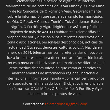
Telemariñas es un periódico digital que informa
diariamente de las comarcas de O Val Miñor y O Baixo Miño
y de los Concellos de O Porriño y Vigo. Geográficamente
cubre la información que surge abarcando los municipios
de Oia, O Rosal, A Guarda, Tomiño, Tui, Gondomar, Baiona,
Nigrán, O Porriño y Vigo, dirigiéndose así a un público
objetivo de más de 420.000 habitantes. Telemariñas se
propone dar voz y difusión a los diferentes colectivos de la
zona o asociaciones, personajes desconocidos, noticias de
actualidad (Sucesos, deportes, cultura, ocio...). Nacida en
enero de 2014, telemariñas.com pretende dar un poco de
luz a los lectores a la hora de encontrar información local.
Con esta meta en el horizonte, Telemariñas se diferencia de
otros medios de comunicación que están orientados en
abarcar ámbitos de información regional, nacional e
internacional. Información rápida y comarcal, centrándonos
por supuesto en el mercado local. El objetivo irrenunciable
será mostrar O Val Miñor, O Baixo Miño, O Porriño y Vigo
desde todos los puntos de vista.
Contáctanos:
telemarinhas@gmail.com