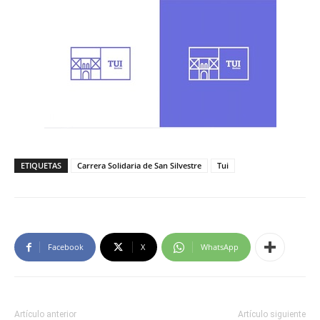
ETIQUETAS
Carrera Solidaria de San Silvestre
Tui
Facebook
X
WhatsApp
Artículo anterior
Artículo siguiente