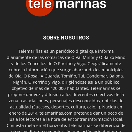
SOBRE NOSOTROS
Telemariñas es un periódico digital que informa
diariamente de las comarcas de O Val Miñor y O Baixo Miño
y de los Concellos de O Porriño y Vigo. Geográficamente
cubre la información que surge abarcando los municipios
de Oia, O Rosal, A Guarda, Tomiño, Tui, Gondomar, Baiona,
Nigrán, O Porriño y Vigo, dirigiéndose así a un público
objetivo de más de 420.000 habitantes. Telemariñas se
propone dar voz y difusión a los diferentes colectivos de la
zona o asociaciones, personajes desconocidos, noticias de
actualidad (Sucesos, deportes, cultura, ocio...). Nacida en
enero de 2014, telemariñas.com pretende dar un poco de
luz a los lectores a la hora de encontrar información local.
Con esta meta en el horizonte, Telemariñas se diferencia de
otros medios de comunicación que están orientados en