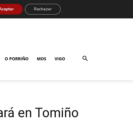
Aceptar
Rechazar
O PORRIÑO
MOS
VIGO
tará en Tomiño