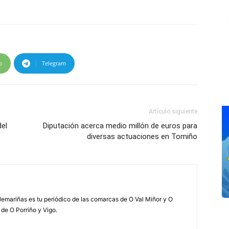
p
Telegram
Artículo siguiente
del
Diputación acerca medio millón de euros para
diversas actuaciones en Tomiño
elemariñas es tu periódico de las comarcas de O Val Miñor y O
 de O Porriño y Vigo.