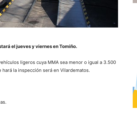
tará el jueves y viernes en Tomiño.
vehículos ligeros cuya MMA sea menor o igual a 3.500
se hará la inspección será en Vilardematos.
as.