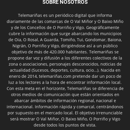
SOBRE NOSOTROS
Telemariñas es un periódico digital que informa
diariamente de las comarcas de O Val Miñor y O Baixo Miño
y de los Concellos de O Porriño y Vigo. Geográficamente
cubre la información que surge abarcando los municipios
de Oia, O Rosal, A Guarda, Tomiño, Tui, Gondomar, Baiona,
Nigrán, O Porriño y Vigo, dirigiéndose así a un público
objetivo de más de 420.000 habitantes. Telemariñas se
propone dar voz y difusión a los diferentes colectivos de la
zona o asociaciones, personajes desconocidos, noticias de
actualidad (Sucesos, deportes, cultura, ocio...). Nacida en
enero de 2014, telemariñas.com pretende dar un poco de
luz a los lectores a la hora de encontrar información local.
Con esta meta en el horizonte, Telemariñas se diferencia de
otros medios de comunicación que están orientados en
abarcar ámbitos de información regional, nacional e
internacional. Información rápida y comarcal, centrándonos
por supuesto en el mercado local. El objetivo irrenunciable
será mostrar O Val Miñor, O Baixo Miño, O Porriño y Vigo
desde todos los puntos de vista.