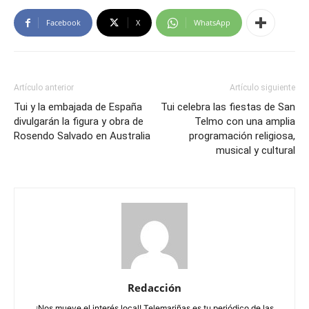
Facebook
X
WhatsApp
Artículo anterior
Artículo siguiente
Tui y la embajada de España
Tui celebra las fiestas de San
divulgarán la figura y obra de
Telmo con una amplia
Rosendo Salvado en Australia
programación religiosa,
musical y cultural
Redacción
¡Nos mueve el interés local! Telemariñas es tu periódico de las