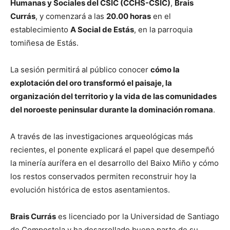
Humanas y Sociales del CSIC (CCHS-CSIC)
,
Brais
Currás
, y comenzará a las
20.00 horas
en el
establecimiento
A Social de Estás
, en la parroquia
tomiñesa de Estás.
La sesión permitirá al público conocer
cómo la
explotación del oro transformó el paisaje, la
organización del territorio y la vida de las comunidades
del noroeste peninsular durante la dominación romana
.
A través de las investigaciones arqueológicas más
recientes, el ponente explicará el papel que desempeñó
la minería aurífera en el desarrollo del Baixo Miño y cómo
los restos conservados permiten reconstruir hoy la
evolución histórica de estos asentamientos.
Brais Currás
es licenciado por la Universidad de Santiago
de Compostela y ha desarrollado buena parte de su