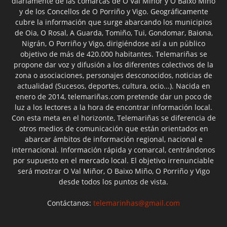
diariamente de las comarcas de O Val Miñor y O Baixo Miño
y de los Concellos de O Porriño y Vigo. Geográficamente
cubre la información que surge abarcando los municipios
de Oia, O Rosal, A Guarda, Tomiño, Tui, Gondomar, Baiona,
Nigrán, O Porriño y Vigo, dirigiéndose así a un público
objetivo de más de 420.000 habitantes. Telemariñas se
propone dar voz y difusión a los diferentes colectivos de la
zona o asociaciones, personajes desconocidos, noticias de
actualidad (Sucesos, deportes, cultura, ocio...). Nacida en
enero de 2014, telemariñas.com pretende dar un poco de
luz a los lectores a la hora de encontrar información local.
Con esta meta en el horizonte, Telemariñas se diferencia de
otros medios de comunicación que están orientados en
abarcar ámbitos de información regional, nacional e
internacional. Información rápida y comarcal, centrándonos
por supuesto en el mercado local. El objetivo irrenunciable
será mostrar O Val Miñor, O Baixo Miño, O Porriño y Vigo
desde todos los puntos de vista.
Contáctanos:
telemarinhas@gmail.com