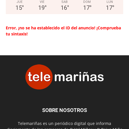
JUE
VIE
SAB
DOM
LUN
15
°
19
°
16
°
17
°
17
°
Error, ¡no se ha establecido el ID del anuncio! ¡Comprueba
tu sintaxis!
SOBRE NOSOTROS
Telemariñas es un periódico digital que informa