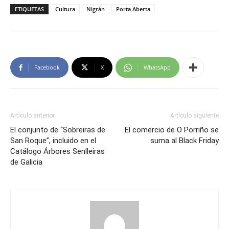
ETIQUETAS
Cultura
Nigrán
Porta Aberta
Facebook
X
WhatsApp
Artículo anterior
Artículo siguiente
El conjunto de “Sobreiras de
El comercio de O Porriño se
San Roque”, incluido en el
suma al Black Friday
Catálogo Árbores Senlleiras
de Galicia