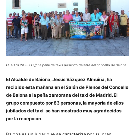
FOTO CONCELLO // La peña de taxis posando delante del concello de Baiona
El Alcalde de Baiona, Jesús Vázquez Almuiña, ha
recibido esta mañana en el Salón de Plenos del Concello
de Baiona a la peña zamorana del taxi de Madrid. El
grupo compuesto por 83 personas, la mayoría de ellos
jubilados del taxi, se han mostrado muy agradecidos
por la recepción
.
Baiona es un lugar que se caracteriza por su gran