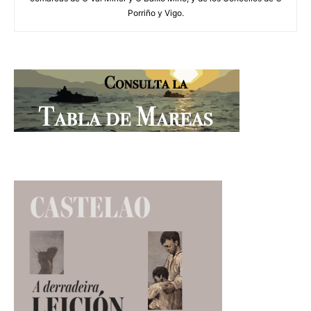
Porriño y Vigo.