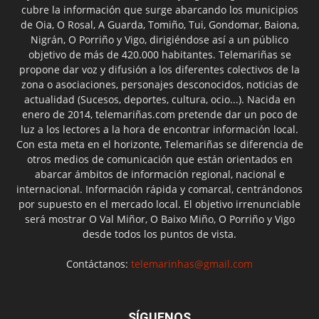
cubre la información que surge abarcando los municipios
de Oia, O Rosal, A Guarda, Tomiño, Tui, Gondomar, Baiona,
Nigrán, O Porriño y Vigo, dirigiéndose así a un público
objetivo de más de 420.000 habitantes. Telemariñas se
propone dar voz y difusión a los diferentes colectivos de la
zona o asociaciones, personajes desconocidos, noticias de
actualidad (Sucesos, deportes, cultura, ocio...). Nacida en
enero de 2014, telemariñas.com pretende dar un poco de
luz a los lectores a la hora de encontrar información local.
Con esta meta en el horizonte, Telemariñas se diferencia de
otros medios de comunicación que están orientados en
abarcar ámbitos de información regional, nacional e
internacional. Información rápida y comarcal, centrándonos
por supuesto en el mercado local. El objetivo irrenunciable
será mostrar O Val Miñor, O Baixo Miño, O Porriño y Vigo
desde todos los puntos de vista.
Contáctanos:
telemarinhas@gmail.com
SÍGUENOS