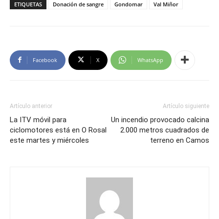
ETIQUETAS
Donación de sangre
Gondomar
Val Miñor
Facebook
X
WhatsApp
Artículo anterior
Artículo siguiente
La ITV móvil para
Un incendio provocado calcina
ciclomotores está en O Rosal
2.000 metros cuadrados de
este martes y miércoles
terreno en Camos