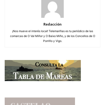
Redacción
¡Nos mueve el interés local! Telemariñas es tu periódico de las
comarcas de O Val Miñor y O Baixo Miño, y de los Concellos de O
Porriño y Vigo.