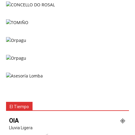
El Tiempo
OIA
Lluvia Ligera