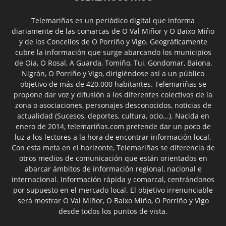
Telemariñas es un periódico digital que informa
diariamente de las comarcas de O Val Miñor y O Baixo Miño
y de los Concellos de O Porriño y Vigo. Geográficamente
cubre la información que surge abarcando los municipios
de Oia, O Rosal, A Guarda, Tomiño, Tui, Gondomar, Baiona,
Nigrán, O Porriño y Vigo, dirigiéndose así a un público
objetivo de más de 420.000 habitantes. Telemariñas se
propone dar voz y difusión a los diferentes colectivos de la
zona o asociaciones, personajes desconocidos, noticias de
actualidad (Sucesos, deportes, cultura, ocio...). Nacida en
enero de 2014, telemariñas.com pretende dar un poco de
luz a los lectores a la hora de encontrar información local.
Con esta meta en el horizonte, Telemariñas se diferencia de
otros medios de comunicación que están orientados en
abarcar ámbitos de información regional, nacional e
internacional. Información rápida y comarcal, centrándonos
por supuesto en el mercado local. El objetivo irrenunciable
será mostrar O Val Miñor, O Baixo Miño, O Porriño y Vigo
desde todos los puntos de vista.