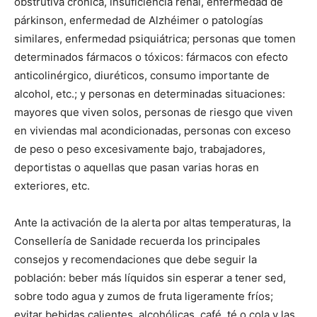
obstrutiva crónica, insuficiencia renal, enfermedad de
párkinson, enfermedad de Alzhéimer o patologías
similares, enfermedad psiquiátrica; personas que tomen
determinados fármacos o tóxicos: fármacos con efecto
anticolinérgico, diuréticos, consumo importante de
alcohol, etc.; y personas en determinadas situaciones:
mayores que viven solos, personas de riesgo que viven
en viviendas mal acondicionadas, personas con exceso
de peso o peso excesivamente bajo, trabajadores,
deportistas o aquellas que pasan varias horas en
exteriores, etc.
Ante la activación de la alerta por altas temperaturas, la
Consellería de Sanidade recuerda los principales
consejos y recomendaciones que debe seguir la
población: beber más líquidos sin esperar a tener sed,
sobre todo agua y zumos de fruta ligeramente fríos;
evitar bebidas calientes, alcohólicas, café, té o cola y las