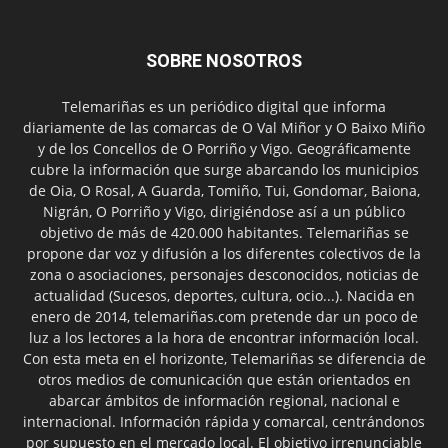
SOBRE NOSOTROS
Telemariñas es un periódico digital que informa
diariamente de las comarcas de O Val Miñor y O Baixo Miño
y de los Concellos de O Porriño y Vigo. Geográficamente
cubre la información que surge abarcando los municipios
de Oia, O Rosal, A Guarda, Tomiño, Tui, Gondomar, Baiona,
Nigrán, O Porriño y Vigo, dirigiéndose así a un público
objetivo de más de 420.000 habitantes. Telemariñas se
propone dar voz y difusión a los diferentes colectivos de la
zona o asociaciones, personajes desconocidos, noticias de
actualidad (Sucesos, deportes, cultura, ocio...). Nacida en
enero de 2014, telemariñas.com pretende dar un poco de
luz a los lectores a la hora de encontrar información local.
Con esta meta en el horizonte, Telemariñas se diferencia de
otros medios de comunicación que están orientados en
abarcar ámbitos de información regional, nacional e
internacional. Información rápida y comarcal, centrándonos
por supuesto en el mercado local. El objetivo irrenunciable