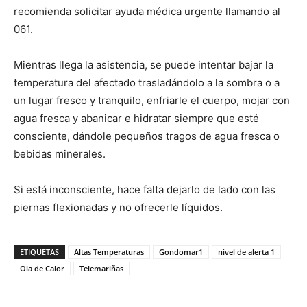
recomienda solicitar ayuda médica urgente llamando al
061.
Mientras llega la asistencia, se puede intentar bajar la
temperatura del afectado trasladándolo a la sombra o a
un lugar fresco y tranquilo, enfriarle el cuerpo, mojar con
agua fresca y abanicar e hidratar siempre que esté
consciente, dándole pequeños tragos de agua fresca o
bebidas minerales.
Si está inconsciente, hace falta dejarlo de lado con las
piernas flexionadas y no ofrecerle líquidos.
ETIQUETAS
Altas Temperaturas
Gondomar1
nivel de alerta 1
Ola de Calor
Telemariñas