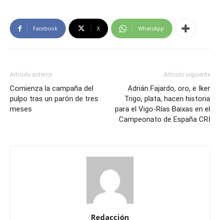
Facebook
X
WhatsApp
Artículo anterior
Artículo siguiente
Comienza la campaña del
Adrián Fajardo, oro, e Iker
pulpo tras un parón de tres
Trigo, plata, hacen historia
meses
para el Vigo-Rías Baixas en el
Campeonato de España CRI
Redacción