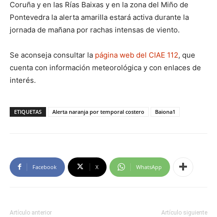
Coruña y en las Rías Baixas y en la zona del Miño de
Pontevedra la alerta amarilla estará activa durante la
jornada de mañana por rachas intensas de viento.
Se aconseja consultar la
página web del CIAE 112
, que
cuenta con información meteorológica y con enlaces de
interés.
ETIQUETAS
Alerta naranja por temporal costero
Baiona1
Facebook
X
WhatsApp
Artículo anterior
Artículo siguiente