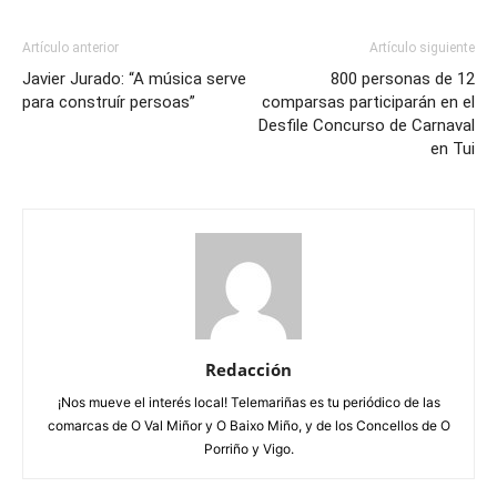
Artículo anterior
Artículo siguiente
Javier Jurado: “A música serve
800 personas de 12
para construír persoas”
comparsas participarán en el
Desfile Concurso de Carnaval
en Tui
Redacción
¡Nos mueve el interés local! Telemariñas es tu periódico de las
comarcas de O Val Miñor y O Baixo Miño, y de los Concellos de O
Porriño y Vigo.