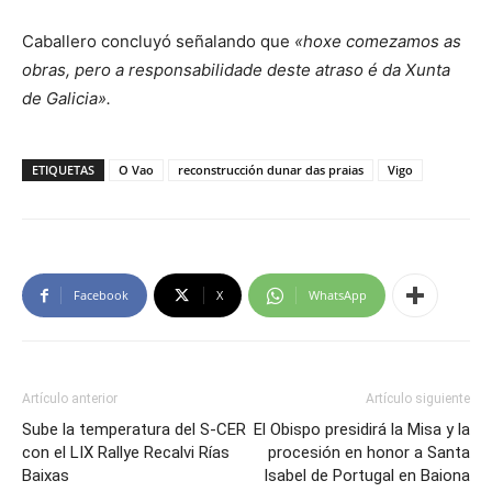
Caballero concluyó señalando que
«hoxe comezamos as
obras, pero a responsabilidade deste atraso é da Xunta
de Galicia».
ETIQUETAS
O Vao
reconstrucción dunar das praias
Vigo
Facebook
X
WhatsApp
Artículo anterior
Artículo siguiente
Sube la temperatura del S-CER
El Obispo presidirá la Misa y la
con el LIX Rallye Recalvi Rías
procesión en honor a Santa
Baixas
Isabel de Portugal en Baiona