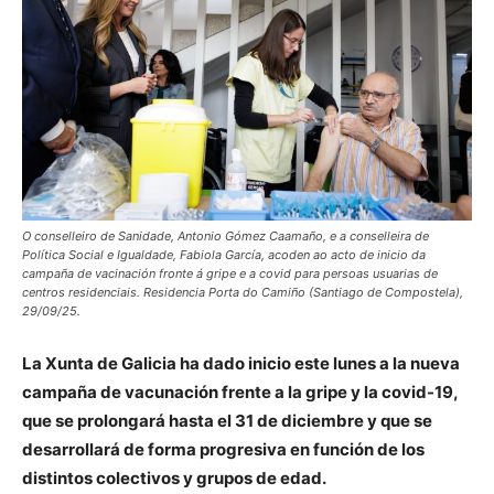
O conselleiro de Sanidade, Antonio Gómez Caamaño, e a conselleira de
Política Social e Igualdade, Fabiola García, acoden ao acto de inicio da
campaña de vacinación fronte á gripe e a covid para persoas usuarias de
centros residenciais. Residencia Porta do Camiño (Santiago de Compostela),
29/09/25.
La Xunta de Galicia ha dado inicio este lunes a la nueva
campaña de vacunación frente a la gripe y la covid-19,
que se prolongará hasta el 31 de diciembre y que se
desarrollará de forma progresiva en función de los
distintos colectivos y grupos de edad.