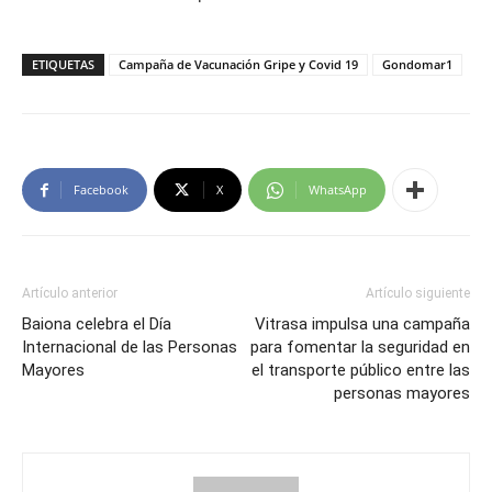
ETIQUETAS
Campaña de Vacunación Gripe y Covid 19
Gondomar1
Facebook
X
WhatsApp
Artículo anterior
Artículo siguiente
Baiona celebra el Día
Vitrasa impulsa una campaña
Internacional de las Personas
para fomentar la seguridad en
Mayores
el transporte público entre las
personas mayores