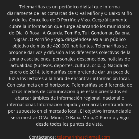
Telemariñas es un periódico digital que informa
diariamente de las comarcas de O Val Miñor y O Baixo Miño
y de los Concellos de O Porriño y Vigo. Geográficamente
cubre la información que surge abarcando los municipios
de Oia, O Rosal, A Guarda, Tomiño, Tui, Gondomar, Baiona,
Nigrán, O Porriño y Vigo, dirigiéndose así a un público
objetivo de más de 420.000 habitantes. Telemariñas se
propone dar voz y difusión a los diferentes colectivos de la
zona o asociaciones, personajes desconocidos, noticias de
actualidad (Sucesos, deportes, cultura, ocio...). Nacida en
enero de 2014, telemariñas.com pretende dar un poco de
luz a los lectores a la hora de encontrar información local.
Con esta meta en el horizonte, Telemariñas se diferencia de
otros medios de comunicación que están orientados en
abarcar ámbitos de información regional, nacional e
internacional. Información rápida y comarcal, centrándonos
por supuesto en el mercado local. El objetivo irrenunciable
será mostrar O Val Miñor, O Baixo Miño, O Porriño y Vigo
desde todos los puntos de vista.
Contáctanos:
telemarinhas@gmail.com