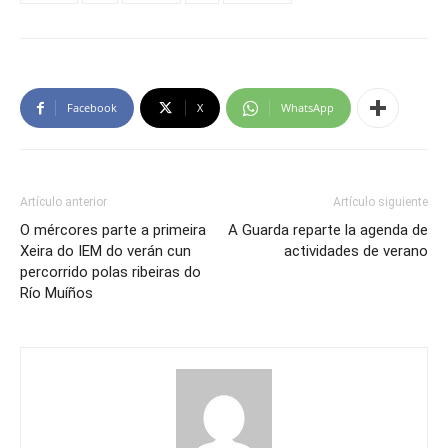
Facebook
X
WhatsApp
Artículo anterior
Artículo siguiente
O mércores parte a primeira
A Guarda reparte la agenda de
Xeira do IEM do verán cun
actividades de verano
percorrido polas ribeiras do
Río Muíños