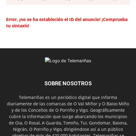
Error, ¡no se ha establecido el ID del anuncio! ¡Comprueba
tu sintaxis!
SOBRE NOSOTROS
Telemariñas es un periódico digital que informa
diariamente de las comarcas de O Val Miñor y O Baixo Miño
y de los Concellos de O Porriño y Vigo. Geográficamente
cubre la información que surge abarcando los municipios
de Oia, O Rosal, A Guarda, Tomiño, Tui, Gondomar, Baiona,
Nigrán, O Porriño y Vigo, dirigiéndose así a un público
objetivo de más de 420.000 habitantes. Telemariñas se