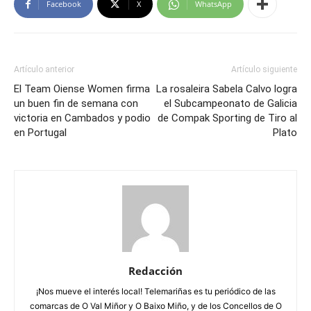
Facebook
X
WhatsApp
Artículo anterior
Artículo siguiente
El Team Oiense Women firma
La rosaleira Sabela Calvo logra
un buen fin de semana con
el Subcampeonato de Galicia
victoria en Cambados y podio
de Compak Sporting de Tiro al
en Portugal
Plato
Redacción
¡Nos mueve el interés local! Telemariñas es tu periódico de las
comarcas de O Val Miñor y O Baixo Miño, y de los Concellos de O