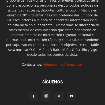
propone dar voz y difusión a los diferentes colectivos de la
zona o asociaciones, personajes desconocidos, noticias de
actualidad (Sucesos, deportes, cultura, ocio...). Nacida en
enero de 2014, telemariñas.com pretende dar un poco de
luz a los lectores a la hora de encontrar información local.
Con esta meta en el horizonte, Telemariñas se diferencia de
otros medios de comunicación que están orientados en
abarcar ámbitos de información regional, nacional e
internacional. Información rápida y comarcal, centrándonos
por supuesto en el mercado local. El objetivo irrenunciable
será mostrar O Val Miñor, O Baixo Miño, O Porriño y Vigo
desde todos los puntos de vista.
Contáctanos:
telemarinhas@gmail.com
SÍGUENOS