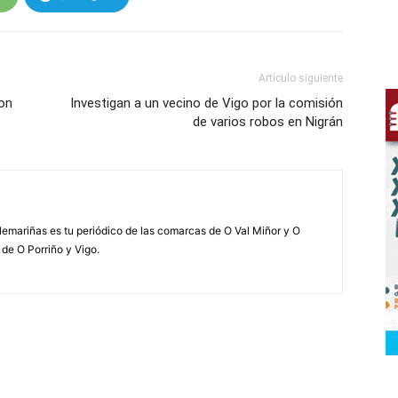
Artículo siguiente
con
Investigan a un vecino de Vigo por la comisión
de varios robos en Nigrán
elemariñas es tu periódico de las comarcas de O Val Miñor y O
 de O Porriño y Vigo.