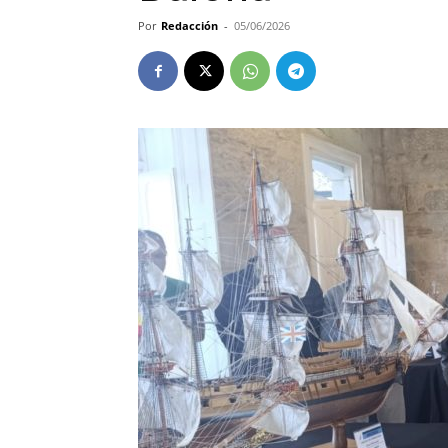
Por
Redacción
-
05/06/2026