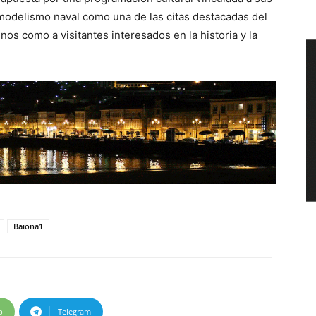
 modelismo naval como una de las citas destacadas del
cinos como a visitantes interesados en la historia y la
Baiona1
p
Telegram