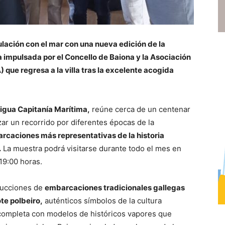
lación con el mar con una nueva edición de la
 impulsada por el Concello de Baiona y la Asociación
ue regresa a la villa tras la excelente acogida
ntigua Capitanía Marítima,
reúne cerca de un centenar
zar un recorrido por diferentes épocas de la
rcaciones más representativas de la historia
.
La muestra podrá visitarse durante todo el mes en
19:00 horas.
ducciones de
embarcaciones tradicionales gallegas
ote polbeiro,
auténticos símbolos de la cultura
 completa con modelos de históricos vapores que