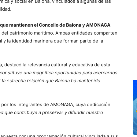
ica y social en Baiona, vinculados a algunas de las
lidad.
 que mantienen el Concello de Baiona y AMONAGA
ón del patrimonio marítimo. Ambas entidades comparten
al y la identidad marinera que forman parte de la
, destacó la relevancia cultural y educativa de esta
 constituye una magnífica oportunidad para acercarnos
 la estrecha relación que Baiona ha mantenido
o por los integrantes de AMONAGA, cuya dedicación
d que contribuye a preservar y difundir nuestro
 apuesta por una programación cultural vinculada a sus