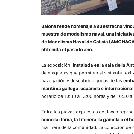
Baiona rende homenaje a su estrecha vincu
muestra de modelismo naval, una iniciativa
de Modelismo Naval de Galicia (AMONAGA) q
obtenida el pasado año.
La exposición,
instalada en la sala de la A
de maquetas que permiten al visitante reali
navegación y descubrir algunas de las
emba
marítima gallega, española e internacional
horario de 10:30 a 13:00 horas y de 16:30 a 
Entre las piezas expuestas destacan repro
como la dorna, la trainera, la gamela o el b
marinera de la comunidad. La colección se