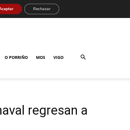
Aceptar
Rechazar
O PORRIÑO
MOS
VIGO
naval regresan a