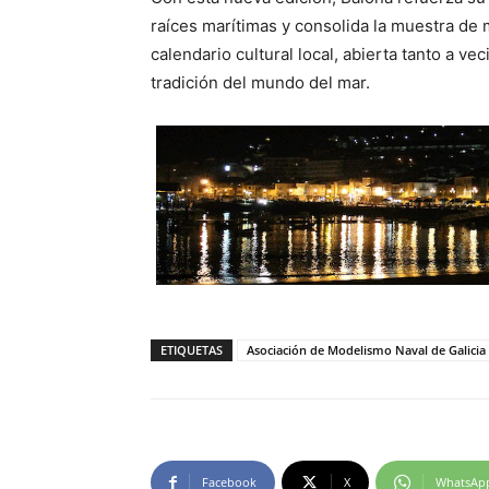
raíces marítimas y consolida la muestra de
calendario cultural local, abierta tanto a ve
tradición del mundo del mar.
ETIQUETAS
Asociación de Modelismo Naval de Galicia
Facebook
X
WhatsAp