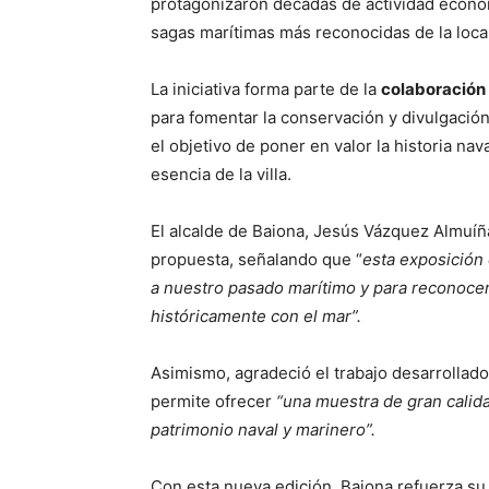
protagonizaron décadas de actividad económ
sagas marítimas más reconocidas de la loca
La iniciativa forma parte de la
colaboración
para fomentar la conservación y divulgaci
el objetivo de poner en valor la historia nav
esencia de la villa.
El alcalde de Baiona, Jesús Vázquez Almuíña
propuesta, señalando que “
esta exposición
a nuestro pasado marítimo y para reconocer
históricamente con el mar”.
Asimismo, agradeció el trabajo desarrollad
permite ofrecer
“una muestra de gran calida
patrimonio naval y marinero”.
Con esta nueva edición, Baiona refuerza su