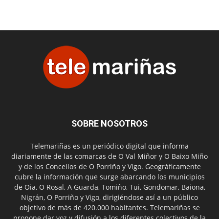
SOBRE NOSOTROS
Telemariñas es un periódico digital que informa
diariamente de las comarcas de O Val Miñor y O Baixo Miño
y de los Concellos de O Porriño y Vigo. Geográficamente
cubre la información que surge abarcando los municipios
de Oia, O Rosal, A Guarda, Tomiño, Tui, Gondomar, Baiona,
Nigrán, O Porriño y Vigo, dirigiéndose así a un público
objetivo de más de 420.000 habitantes. Telemariñas se
propone dar voz y difusión a los diferentes colectivos de la