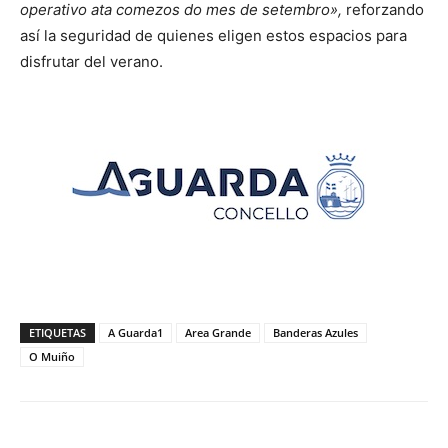
operativo ata comezos do mes de setembro»,
reforzando
así la seguridad de quienes eligen estos espacios para
disfrutar del verano.
ETIQUETAS
A Guarda1
Area Grande
Banderas Azules
O Muiño