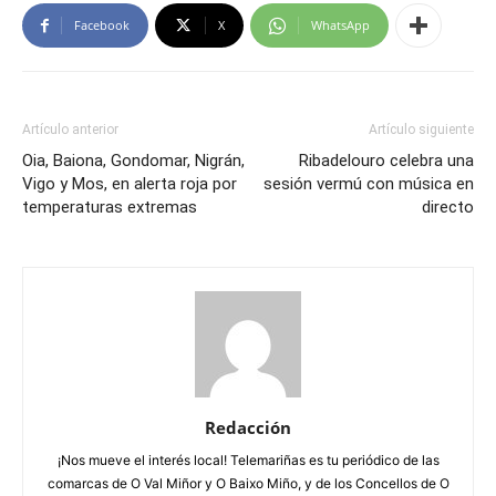
Facebook
X
WhatsApp
Artículo anterior
Artículo siguiente
Oia, Baiona, Gondomar, Nigrán,
Ribadelouro celebra una
Vigo y Mos, en alerta roja por
sesión vermú con música en
temperaturas extremas
directo
Redacción
¡Nos mueve el interés local! Telemariñas es tu periódico de las
comarcas de O Val Miñor y O Baixo Miño, y de los Concellos de O