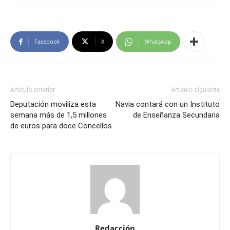
Facebook
X
WhatsApp
Artículo anterior
Artículo siguiente
Deputación moviliza esta
Navia contará con un Instituto
semana más de 1,5 millones
de Enseñanza Secundaria
de euros para doce Concellos
Redacción