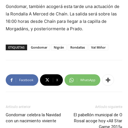
Gondomar, también acogerá esta tarde una actuación de
la Rondalla A Merced de Chaín. La salida será sobre las
16:00 horas desde Chaín para llegar a la capilla de
Morgadáns, y posteriormente a Prado.
ETIQUETAS
Gondomar
Nigrán
Rondallas
Val Miñor
Facebook
X
WhatsApp
Artículo anterior
Artículo siguiente
Gondomar celebra la Navidad
El pabellón municipal de O
con un nacimiento viviente
Rosal acoge hoy «All Star
Game 2015»