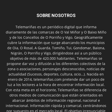
SOBRE NOSOTROS
Telemariñas es un periódico digital que informa
diariamente de las comarcas de O Val Miñor y O Baixo Miño
y de los Concellos de O Porriño y Vigo. Geográficamente
cubre la información que surge abarcando los municipios
de Oia, O Rosal, A Guarda, Tomiño, Tui, Gondomar, Baiona,
Nigrán, O Porriño y Vigo, dirigiéndose así a un público
objetivo de más de 420.000 habitantes. Telemariñas se
propone dar voz y difusión a los diferentes colectivos de la
zona o asociaciones, personajes desconocidos, noticias de
actualidad (Sucesos, deportes, cultura, ocio...). Nacida en
enero de 2014, telemariñas.com pretende dar un poco de
luz a los lectores a la hora de encontrar información local.
Con esta meta en el horizonte, Telemariñas se diferencia de
otros medios de comunicación que están orientados en
abarcar ámbitos de información regional, nacional e
internacional. Información rápida y comarcal, centrándonos
por supuesto en el mercado local. El objetivo irrenunciable