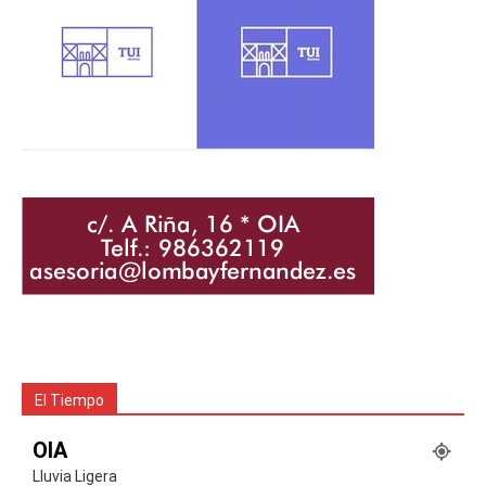
El Tiempo
OIA
Lluvia Ligera