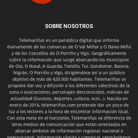
SOBRE NOSOTROS
Telemariñas es un periódico digital que informa
diariamente de las comarcas de O Val Miñor y O Baixo Miño
y de los Concellos de O Porriño y Vigo. Geográficamente
cubre la información que surge abarcando los municipios
de Oia, O Rosal, A Guarda, Tomiño, Tui, Gondomar, Baiona,
Nigrán, O Porriño y Vigo, dirigiéndose así a un público
objetivo de más de 420.000 habitantes. Telemariñas se
propone dar voz y difusión a los diferentes colectivos de la
zona o asociaciones, personajes desconocidos, noticias de
actualidad (Sucesos, deportes, cultura, ocio...). Nacida en
enero de 2014, telemariñas.com pretende dar un poco de
luz a los lectores a la hora de encontrar información local.
Con esta meta en el horizonte, Telemariñas se diferencia de
otros medios de comunicación que están orientados en
abarcar ámbitos de información regional, nacional e
internacional. Información rápida y comarcal, centrándonos