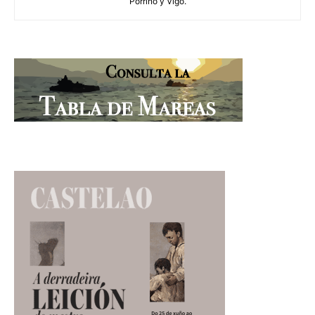
Porriño y Vigo.