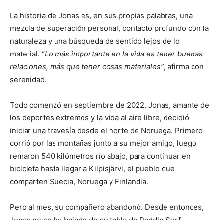
La historia de Jonas es, en sus propias palabras, una
mezcla de superación personal, contacto profundo con la
naturaleza y una búsqueda de sentido lejos de lo
material. “
Lo más importante en la vida es tener buenas
relaciones, más que tener cosas materiales”
, afirma con
serenidad.
Todo comenzó en septiembre de 2022. Jonas, amante de
los deportes extremos y la vida al aire libre, decidió
iniciar una travesía desde el norte de Noruega. Primero
corrió por las montañas junto a su mejor amigo, luego
remaron 540 kilómetros río abajo, para continuar en
bicicleta hasta llegar a Kilpisjärvi, el pueblo que
comparten Suecia, Noruega y Finlandia.
Pero al mes, su compañero abandonó. Desde entonces,
Jonas no se ha bajado de su tabla de Paddle Surf,