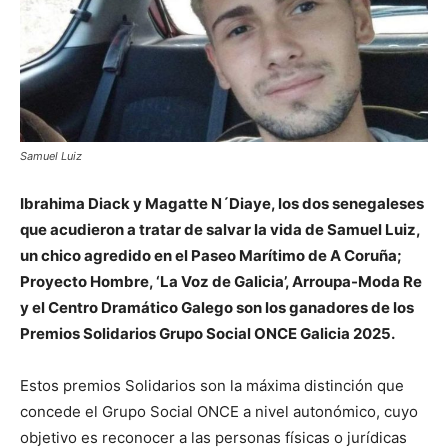
Samuel Luiz
Ibrahima Diack y Magatte N´Diaye, los dos senegaleses
que acudieron a tratar de salvar la vida de Samuel Luiz,
un chico agredido en el Paseo Marítimo de A Coruña;
Proyecto Hombre, ‘La Voz de Galicia’, Arroupa-Moda Re
y el Centro Dramático Galego son los ganadores de los
Premios Solidarios Grupo Social ONCE Galicia 2025.
Estos premios Solidarios son la máxima distinción que
concede el Grupo Social ONCE a nivel autonómico, cuyo
objetivo es reconocer a las personas físicas o jurídicas