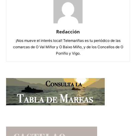
Redacción
¡Nos mueve el interés local! Telemariñas es tu periódico de las
comarcas de O Val Miñor y O Baixo Miño, y de los Concellos de O
Porriño y Vigo.