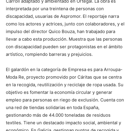
Carroll adaptado y ambientado en Ortegal. La obra es
interpretada por una treintena de personas con
discapacidad, usuarias de Aspromor. El reportaje narra
como los actores y actrices, junto con colaboradores, y el
impulso del director Quico Bouza, han trabajado para
llevar a cabo esta producción. Muestra que las personas
con discapacidad pueden ser protagonistas en el ámbito
artístico, rompiendo barreras y prejuicios.
El galardón en la categoría de Empresa es para Arroupa-
Moda Re, proyecto promovido por Cáritas que se centra
en la recogida, reutilización y reciclaje de ropa usada. Su
objetivo es fomentar la economía circular y generar
empleo para personas en riego de exclusión. Cuenta con
una red de tiendas solidarias en toda España,
gestionando más de 44.000 toneladas de residuos
textiles. Tiene un destacado impacto social, ambiental y
económico. En Galicia, gestionan puntos de recogida y