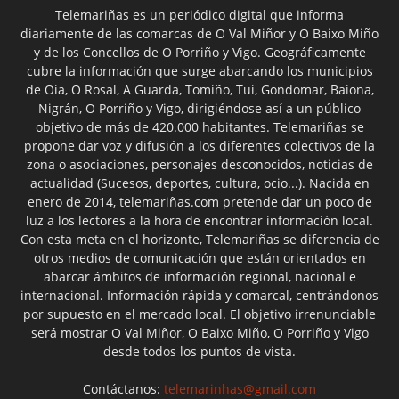
Telemariñas es un periódico digital que informa
diariamente de las comarcas de O Val Miñor y O Baixo Miño
y de los Concellos de O Porriño y Vigo. Geográficamente
cubre la información que surge abarcando los municipios
de Oia, O Rosal, A Guarda, Tomiño, Tui, Gondomar, Baiona,
Nigrán, O Porriño y Vigo, dirigiéndose así a un público
objetivo de más de 420.000 habitantes. Telemariñas se
propone dar voz y difusión a los diferentes colectivos de la
zona o asociaciones, personajes desconocidos, noticias de
actualidad (Sucesos, deportes, cultura, ocio...). Nacida en
enero de 2014, telemariñas.com pretende dar un poco de
luz a los lectores a la hora de encontrar información local.
Con esta meta en el horizonte, Telemariñas se diferencia de
otros medios de comunicación que están orientados en
abarcar ámbitos de información regional, nacional e
internacional. Información rápida y comarcal, centrándonos
por supuesto en el mercado local. El objetivo irrenunciable
será mostrar O Val Miñor, O Baixo Miño, O Porriño y Vigo
desde todos los puntos de vista.
Contáctanos:
telemarinhas@gmail.com