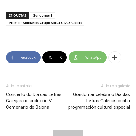
ETIQUETAS
Gondomar1
Premios Solidarios Grupo Social ONCE Galicia
Facebook
X
WhatsApp
Artículo anterior
Artículo siguiente
Concerto do Día das Letras
Gondomar celebra o Día das
Galegas no auditorio V
Letras Galegas cunha
Centenario de Baiona
programación cultural especial