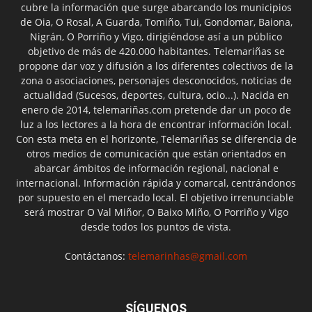
cubre la información que surge abarcando los municipios
de Oia, O Rosal, A Guarda, Tomiño, Tui, Gondomar, Baiona,
Nigrán, O Porriño y Vigo, dirigiéndose así a un público
objetivo de más de 420.000 habitantes. Telemariñas se
propone dar voz y difusión a los diferentes colectivos de la
zona o asociaciones, personajes desconocidos, noticias de
actualidad (Sucesos, deportes, cultura, ocio...). Nacida en
enero de 2014, telemariñas.com pretende dar un poco de
luz a los lectores a la hora de encontrar información local.
Con esta meta en el horizonte, Telemariñas se diferencia de
otros medios de comunicación que están orientados en
abarcar ámbitos de información regional, nacional e
internacional. Información rápida y comarcal, centrándonos
por supuesto en el mercado local. El objetivo irrenunciable
será mostrar O Val Miñor, O Baixo Miño, O Porriño y Vigo
desde todos los puntos de vista.
Contáctanos:
telemarinhas@gmail.com
SÍGUENOS