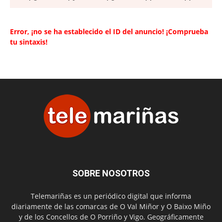
Error, ¡no se ha establecido el ID del anuncio! ¡Comprueba
tu sintaxis!
SOBRE NOSOTROS
Telemariñas es un periódico digital que informa
diariamente de las comarcas de O Val Miñor y O Baixo Miño
y de los Concellos de O Porriño y Vigo. Geográficamente