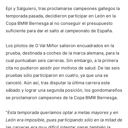
Epi y Salguiero, tras proclamarse campeones gallegos la
temporada pasada, decidieron participar en León en la
Copa BMW Bernesga al no conseguir el presupuesto
suficiente para dar el salto al campeonato de España.
Los pilotos de O Val Miñor salieron encuadrados en la
prueba, destinada a coches de la marca alemana, para la
cual puntuaban seis carreras. Sin embargo, a la primera
cita no pudieron asistir por motivos de salud. De las seis
pruebas sólo participaron en cuatro, ya que una se
canceló. Aún así, tras disputar la última carrera este
sábado y lograr una segunda posición, los gondomareños
se proclamaron campeones de la Copa BMW Bernesga.
“
Esta temporada queríamos optar a metas mayores y en
León era imposible, pues participando sólo en la mitad de
las carreras era muy difícil intentar ganar también la