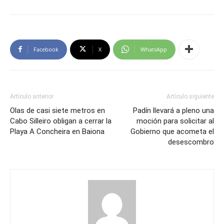
Facebook
X
WhatsApp
Artículo anterior
Artículo siguiente
Olas de casi siete metros en
Padín llevará a pleno una
Cabo Silleiro obligan a cerrar la
moción para solicitar al
Playa A Concheira en Baiona
Gobierno que acometa el
desescombro