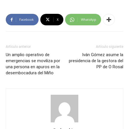
Facebook
X
WhatsApp
Artículo anterior
Artículo siguiente
Un amplio operativo de
Iván Gómez asume la
emergencias se moviliza por
presidencia de la gestora del
una persona en apuros en la
PP de O Rosal
desembocadura del Miño