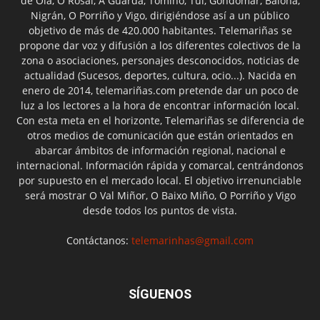
de Oia, O Rosal, A Guarda, Tomiño, Tui, Gondomar, Baiona,
Nigrán, O Porriño y Vigo, dirigiéndose así a un público
objetivo de más de 420.000 habitantes. Telemariñas se
propone dar voz y difusión a los diferentes colectivos de la
zona o asociaciones, personajes desconocidos, noticias de
actualidad (Sucesos, deportes, cultura, ocio...). Nacida en
enero de 2014, telemariñas.com pretende dar un poco de
luz a los lectores a la hora de encontrar información local.
Con esta meta en el horizonte, Telemariñas se diferencia de
otros medios de comunicación que están orientados en
abarcar ámbitos de información regional, nacional e
internacional. Información rápida y comarcal, centrándonos
por supuesto en el mercado local. El objetivo irrenunciable
será mostrar O Val Miñor, O Baixo Miño, O Porriño y Vigo
desde todos los puntos de vista.
Contáctanos:
telemarinhas@gmail.com
SÍGUENOS