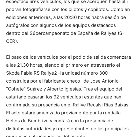
espectaculares vehículos, los que se acerquen hasta allí
podrán fotografiarse con los pilotos y copilotos. Como en
ediciones anteriores, a las 20:30 horas habrá sesión de
autógrafos con algunos de los equipos destacados
dentro del Súpercampeonato de España de Rallyes (S-
CER).
El paso de los vehículos por el podio de salida comenzará
a las 21.30 horas, siendo el primero en atravesarlo el
Skoda Fabia RS Rallye2 -la unidad número 300
construida por el fabricante checo- de Jose Antonio
“Cohete” Suárez y Alberto Iglesias. Tras el equipo del
asturiano pasarán los 92 vehículos restantes que han
confirmado su presencia en el Rallye Recalvi Rías Baixas.
El acto estará amenizado previamente por la rondalla
Helios de Bembrive y contará con la presencia de
distintas autoridades y representantes de las principales
empresas patrocinadoras del evento.