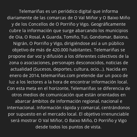
Telemariñas es un periódico digital que informa
diariamente de las comarcas de O Val Miñor y O Baixo Miño
y de los Concellos de O Porriño y Vigo. Geográficamente
cubre la información que surge abarcando los municipios
de Oia, O Rosal, A Guarda, Tomiño, Tui, Gondomar, Baiona,
Nigrán, O Porriño y Vigo, dirigiéndose así a un público
objetivo de más de 420.000 habitantes. Telemariñas se
propone dar voz y difusión a los diferentes colectivos de la
zona o asociaciones, personajes desconocidos, noticias de
actualidad (Sucesos, deportes, cultura, ocio...). Nacida en
enero de 2014, telemariñas.com pretende dar un poco de
luz a los lectores a la hora de encontrar información local.
Con esta meta en el horizonte, Telemariñas se diferencia de
otros medios de comunicación que están orientados en
abarcar ámbitos de información regional, nacional e
internacional. Información rápida y comarcal, centrándonos
por supuesto en el mercado local. El objetivo irrenunciable
será mostrar O Val Miñor, O Baixo Miño, O Porriño y Vigo
desde todos los puntos de vista.