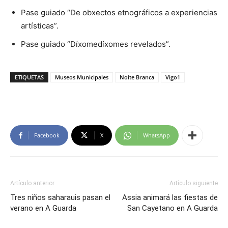
Pase guiado “De obxectos etnográficos a experiencias
artísticas”.
Pase guiado “Díxomedíxomes revelados”.
ETIQUETAS
Museos Municipales
Noite Branca
Vigo1
Facebook
X
WhatsApp
Artículo anterior
Artículo siguiente
Tres niños saharauis pasan el
Assia animará las fiestas de
verano en A Guarda
San Cayetano en A Guarda