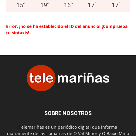
15
°
19
°
16
°
17
°
17
°
Error, ¡no se ha establecido el ID del anuncio! ¡Comprueba
tu sintaxis!
SOBRE NOSOTROS
Telemariñas es un periódico digital que informa
diariamente de las comarcas de O Val Miñor y O Baixo Miño