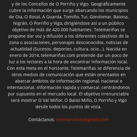
y de los Concellos de O Porriño y Vigo. Geográficamente
cubre la información que surge abarcando los municipios
de Oia, O Rosal, A Guarda, Tomiño, Tui, Gondomar, Baiona,
Nigrán, O Porriño y Vigo, dirigiéndose así a un público
objetivo de más de 420.000 habitantes. Telemariñas se
propone dar voz y difusión a los diferentes colectivos de la
zona o asociaciones, personajes desconocidos, noticias de
actualidad (Sucesos, deportes, cultura, ocio...). Nacida en
enero de 2014, telemariñas.com pretende dar un poco de
luz a los lectores a la hora de encontrar información local.
Con esta meta en el horizonte, Telemariñas se diferencia de
otros medios de comunicación que están orientados en
abarcar ámbitos de información regional, nacional e
internacional. Información rápida y comarcal, centrándonos
por supuesto en el mercado local. El objetivo irrenunciable
será mostrar O Val Miñor, O Baixo Miño, O Porriño y Vigo
desde todos los puntos de vista.
Contáctanos:
telemarinhas@gmail.com