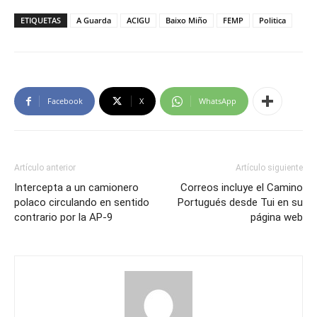
ETIQUETAS
A Guarda
ACIGU
Baixo Miño
FEMP
Politica
Facebook
X
WhatsApp
Artículo anterior
Artículo siguiente
Intercepta a un camionero
Correos incluye el Camino
polaco circulando en sentido
Portugués desde Tui en su
contrario por la AP-9
página web