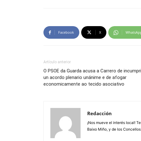
Facebook
X
WhatsAp
Artículo anterior
O PSOE da Guarda acusa a Carrero de incumpri
un acordo plenario unánime e de afogar
economicamente ao tecido asociativo
Redacción
¡Nos mueve el interés local! T
Baixo Miño, y de los Concellos