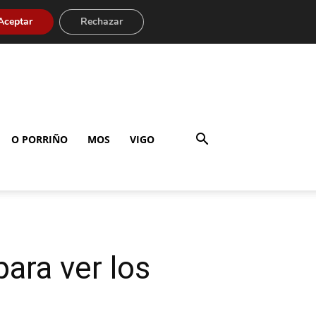
Aceptar
Rechazar
O PORRIÑO
MOS
VIGO
ara ver los