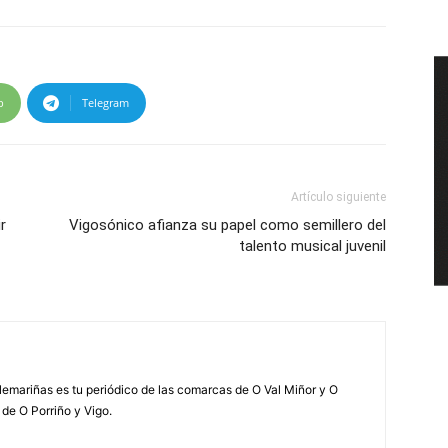
p
Telegram
Artículo siguiente
r
Vigosónico afianza su papel como semillero del
talento musical juvenil
elemariñas es tu periódico de las comarcas de O Val Miñor y O
 de O Porriño y Vigo.