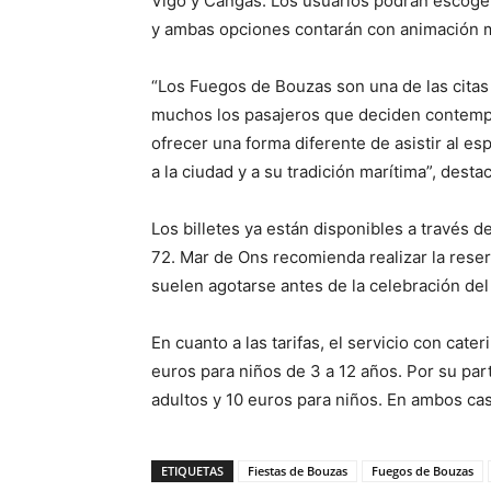
Vigo y Cangas. Los usuarios podrán escoger 
y ambas opciones contarán con animación m
“Los Fuegos de Bouzas son una de las cita
muchos los pasajeros que deciden contempla
ofrecer una forma diferente de asistir al e
a la ciudad y a su tradición marítima”, dest
Los billetes ya están disponibles a través d
72. Mar de Ons recomienda realizar la reser
suelen agotarse antes de la celebración del
En cuanto a las tarifas, el servicio con cate
euros para niños de 3 a 12 años. Por su part
adultos y 10 euros para niños. En ambos cas
ETIQUETAS
Fiestas de Bouzas
Fuegos de Bouzas