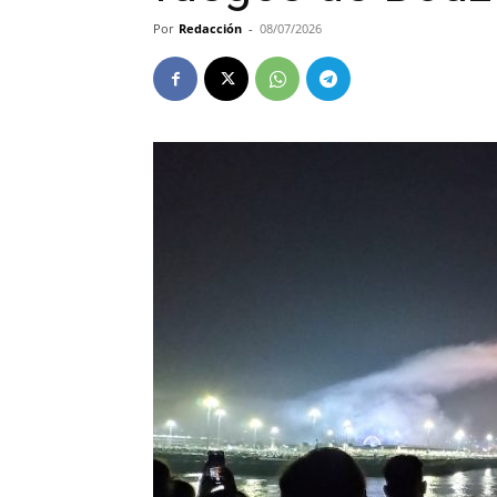
Por
Redacción
-
08/07/2026