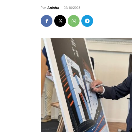
Por
Aninha
-
02/10/2025