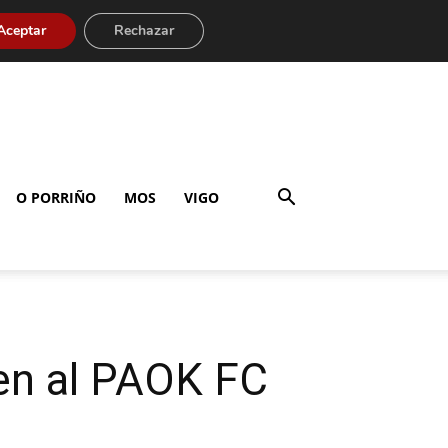
Aceptar
Rechazar
O PORRIÑO
MOS
VIGO
ben al PAOK FC