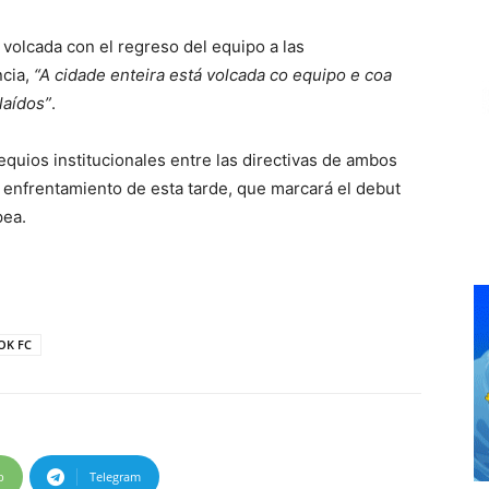
 volcada con el regreso del equipo a las
ncia,
“A cidade enteira está volcada co equipo e coa
laídos”
.
quios institucionales entre las directivas de ambos
 enfrentamiento de esta tarde, que marcará el debut
pea.
OK FC
p
Telegram