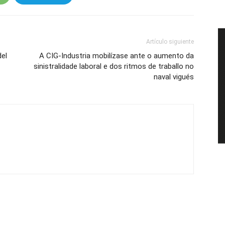
Artículo siguiente
del
A CIG-Industria mobilízase ante o aumento da
sinistralidade laboral e dos ritmos de traballo no
naval vigués