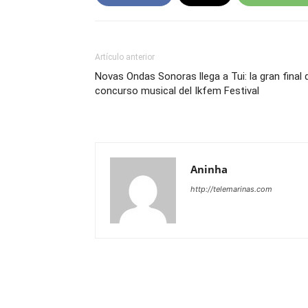
Artículo anterior
Novas Ondas Sonoras llega a Tui: la gran final 
concurso musical del Ikfem Festival
Aninha
http://telemarinas.com