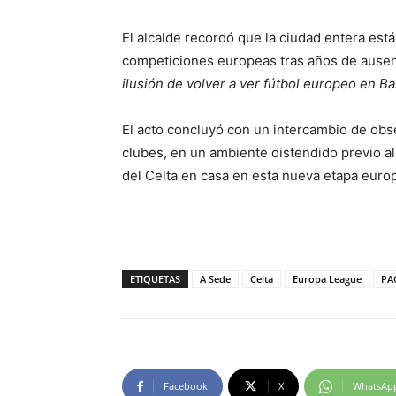
El alcalde recordó que la ciudad entera está
competiciones europeas tras años de ause
ilusión de volver a ver fútbol europeo en Ba
El acto concluyó con un intercambio de obse
clubes, en un ambiente distendido previo al
del Celta en casa en esta nueva etapa euro
ETIQUETAS
A Sede
Celta
Europa League
PA
Facebook
X
WhatsAp