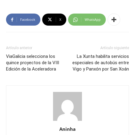
Facebook
X
WhatsApp
Artículo anterior
Artículo siguiente
ViaGalicia selecciona los
La Xunta habilita servicios
quince proyectos de la VIII
especiales de autobús entre
Edición de la Aceleradora
Vigo y Panxón por San Xoán
Aninha