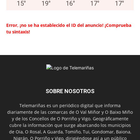
15
°
19
°
16
°
17
°
17
°
Error, ¡no se ha establecido el ID del anuncio! ¡Comprueba
tu sintaxis!
SOBRE NOSOTROS
Telemariñas es un periódico digital que informa
diariamente de las comarcas de O Val Miñor y O Baixo Miño
y de los Concellos de O Porriño y Vigo. Geográficamente
cubre la información que surge abarcando los municipios
de Oia, O Rosal, A Guarda, Tomiño, Tui, Gondomar, Baiona,
Nigrán, O Porriño y Vigo, dirigiéndose así a un público