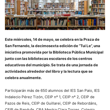
Este miércoles, 14 de mayo, se celebra en la Praza de
San Fernando, la decimosexta edición de “Tui Le”, una
iniciativa promovida por la Biblioteca Pública Municipal
junto con las bibliotecas escolares de los centros
educativos del municipio. Se trata de una jornada de
actividades alrededor del libro y la lectura que se
celebra anualmente.
Participarán más de 650 alumnos del IES San Paio, IES
Indalecio Pérez Tizón, CEIP nº 1, CEIP nº 2, CEIP de
Pazos de Reis, CEIP de Guillarei, CEIP de Rebordáns,
CEIP de Randufe, CRA Mestra Clara Torres, Colegio