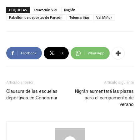
ETIQUETAS
Educación Vial
Nigrán
Pabellón de deportes de Panxón
Telemariñas
Val Miñor
Facebook
X
WhatsApp
Artículo anterior
Artículo siguiente
Clausura de las escuelas
Nigrán aumentará las plazas
deportivas en Gondomar
para el campamento de
verano