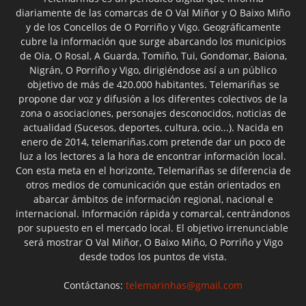
diariamente de las comarcas de O Val Miñor y O Baixo Miño
y de los Concellos de O Porriño y Vigo. Geográficamente
cubre la información que surge abarcando los municipios
de Oia, O Rosal, A Guarda, Tomiño, Tui, Gondomar, Baiona,
Nigrán, O Porriño y Vigo, dirigiéndose así a un público
objetivo de más de 420.000 habitantes. Telemariñas se
propone dar voz y difusión a los diferentes colectivos de la
zona o asociaciones, personajes desconocidos, noticias de
actualidad (Sucesos, deportes, cultura, ocio...). Nacida en
enero de 2014, telemariñas.com pretende dar un poco de
luz a los lectores a la hora de encontrar información local.
Con esta meta en el horizonte, Telemariñas se diferencia de
otros medios de comunicación que están orientados en
abarcar ámbitos de información regional, nacional e
internacional. Información rápida y comarcal, centrándonos
por supuesto en el mercado local. El objetivo irrenunciable
será mostrar O Val Miñor, O Baixo Miño, O Porriño y Vigo
desde todos los puntos de vista.
Contáctanos:
telemarinhas@gmail.com