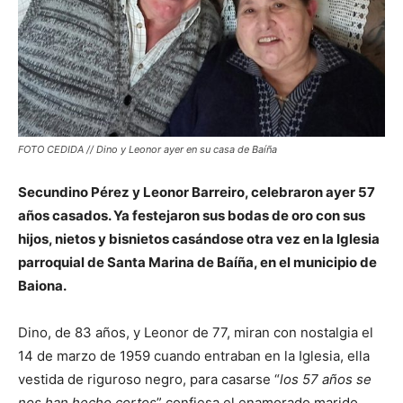
FOTO CEDIDA // Dino y Leonor ayer en su casa de Baíña
Secundino Pérez y Leonor Barreiro, celebraron ayer 57
años casados. Ya festejaron sus bodas de oro con sus
hijos, nietos y bisnietos casándose otra vez en la Iglesia
parroquial de Santa Marina de Baíña, en el municipio de
Baiona.
Dino, de 83 años, y Leonor de 77, miran con nostalgia el
14 de marzo de 1959 cuando entraban en la Iglesia, ella
vestida de riguroso negro, para casarse “
los 57 años se
nos han hecho cortos
” confiesa el enamorado marido.