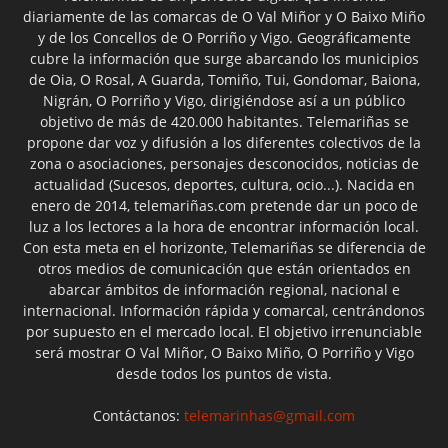
diariamente de las comarcas de O Val Miñor y O Baixo Miño
y de los Concellos de O Porriño y Vigo. Geográficamente
cubre la información que surge abarcando los municipios
de Oia, O Rosal, A Guarda, Tomiño, Tui, Gondomar, Baiona,
Nigrán, O Porriño y Vigo, dirigiéndose así a un público
objetivo de más de 420.000 habitantes. Telemariñas se
propone dar voz y difusión a los diferentes colectivos de la
zona o asociaciones, personajes desconocidos, noticias de
actualidad (Sucesos, deportes, cultura, ocio...). Nacida en
enero de 2014, telemariñas.com pretende dar un poco de
luz a los lectores a la hora de encontrar información local.
Con esta meta en el horizonte, Telemariñas se diferencia de
otros medios de comunicación que están orientados en
abarcar ámbitos de información regional, nacional e
internacional. Información rápida y comarcal, centrándonos
por supuesto en el mercado local. El objetivo irrenunciable
será mostrar O Val Miñor, O Baixo Miño, O Porriño y Vigo
desde todos los puntos de vista.
Contáctanos:
telemarinhas@gmail.com